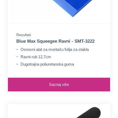
Rezultati
Blue Max Squeegee Ravni - SMT-3222
Osnovni alat za montažu folija za stakla
Ravni rub 12,7cm
Dugotrajna poliuretanska guma
Saznaj više