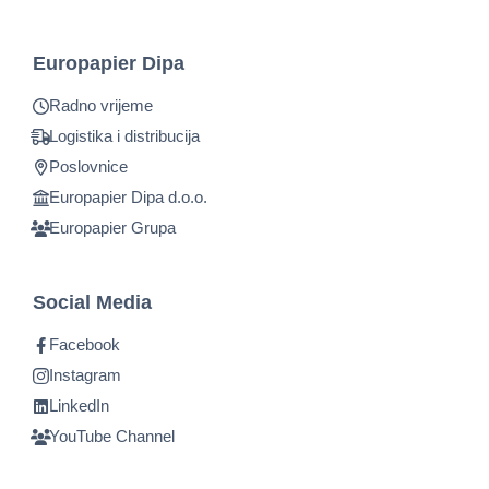
Europapier Dipa
Radno vrijeme
Logistika i distribucija
Poslovnice
Europapier Dipa d.o.o.
Europapier Grupa
Social Media
Facebook
Instagram
LinkedIn
YouTube Channel