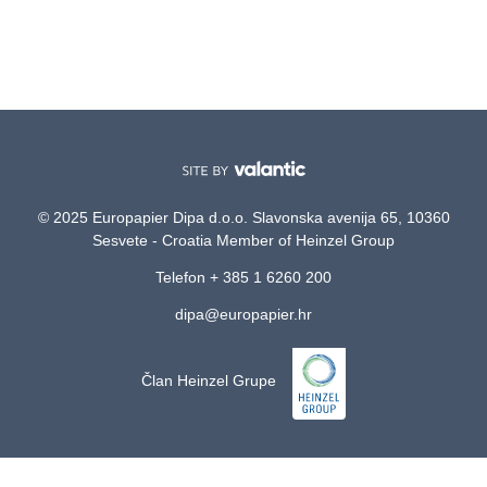
© 2025 Europapier Dipa d.o.o. Slavonska avenija 65, 10360
Sesvete - Croatia Member of Heinzel Group
Telefon + 385 1 6260 200
dipa@europapier.hr
Član Heinzel Grupe