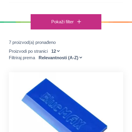
Pokaži filter
7 proizvod(a) pronađeno
Proizvodi po stranici
Filtriraj prema