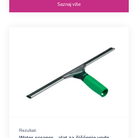
Saznaj više
Rezultati
Water scraper - alat za čišćenje vode