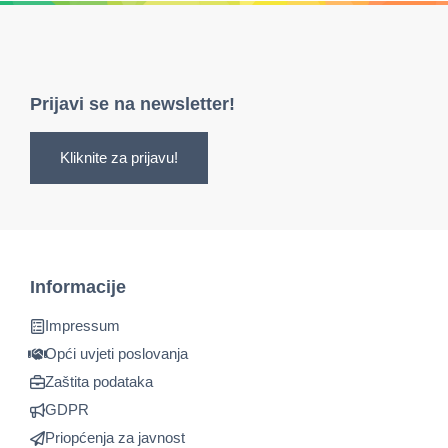
Prijavi se na newsletter!
Kliknite za prijavu!
Informacije
Impressum
Opći uvjeti poslovanja
Zaštita podataka
GDPR
Priopćenja za javnost