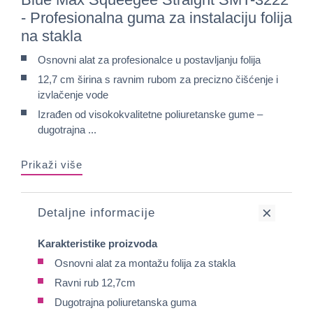
- Profesionalna guma za instalaciju folija
na stakla
Osnovni alat za profesionalce u postavljanju folija
12,7 cm širina s ravnim rubom za precizno čišćenje i
izvlačenje vode
Izrađen od visokokvalitetne poliuretanske gume –
dugotrajna ...
Prikaži više
Detaljne informacije
Karakteristike proizvoda
Osnovni alat za montažu folija za stakla
Ravni rub 12,7cm
Dugotrajna poliuretanska guma