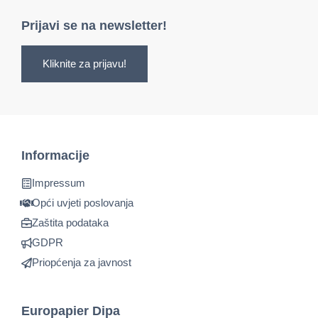
Prijavi se na newsletter!
Kliknite za prijavu!
Informacije
Impressum
Opći uvjeti poslovanja
Zaštita podataka
GDPR
Priopćenja za javnost
Europapier Dipa