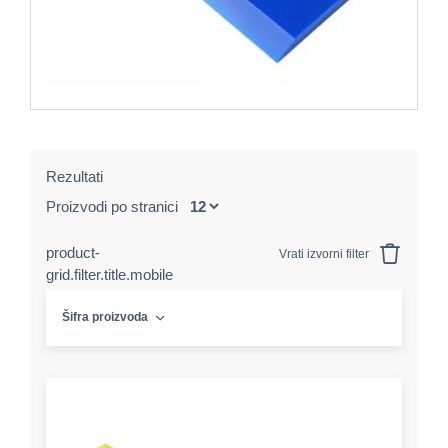
Rezultati
Proizvodi po stranici
product-
Vrati izvorni filter
grid.filter.title.mobile
Šifra proizvoda