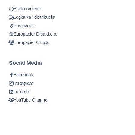
Radno vrijeme
Logistika i distribucija
Poslovnice
Europapier Dipa d.o.o.
Europapier Grupa
Social Media
Facebook
Instagram
LinkedIn
YouTube Channel