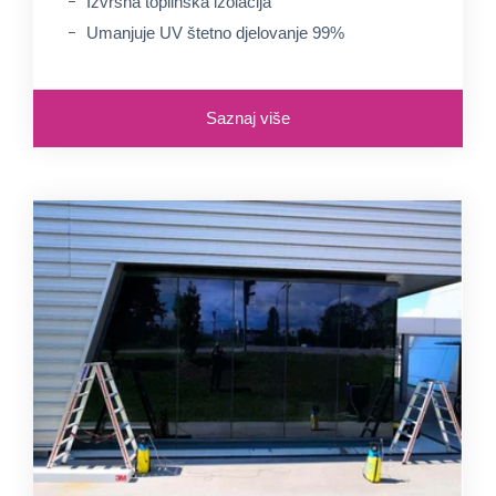
Izvrsna toplinska izolacija
Umanjuje UV štetno djelovanje 99%
Saznaj više