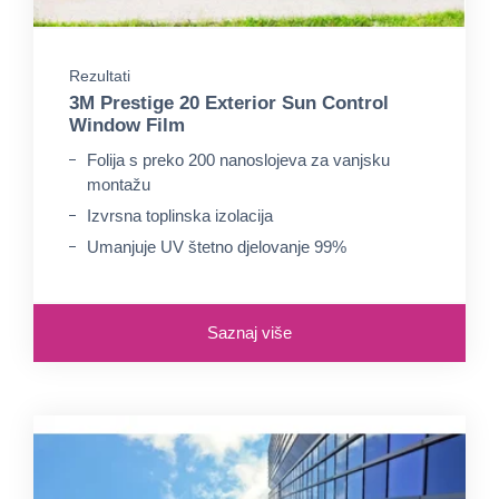
Rezultati
3M Prestige 20 Exterior Sun Control
Window Film
Folija s preko 200 nanoslojeva za vanjsku
montažu
Izvrsna toplinska izolacija
Umanjuje UV štetno djelovanje 99%
Saznaj više