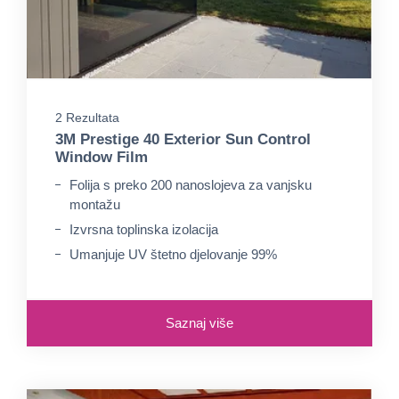
2 Rezultata
3M Prestige 40 Exterior Sun Control
Window Film
Folija s preko 200 nanoslojeva za vanjsku
montažu
Izvrsna toplinska izolacija
Umanjuje UV štetno djelovanje 99%
Saznaj više