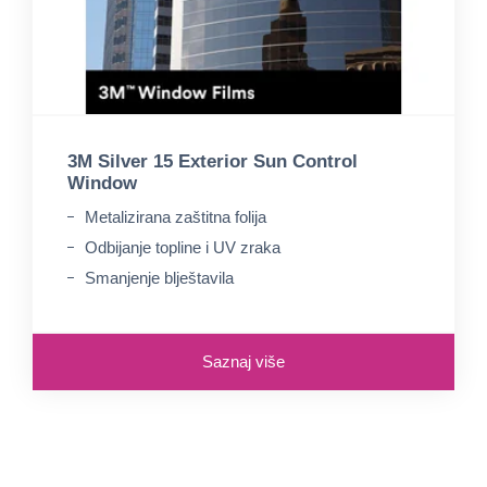
3M Silver 15 Exterior Sun Control
Window
Metalizirana zaštitna folija
Odbijanje topline i UV zraka
Smanjenje blještavila
Saznaj više