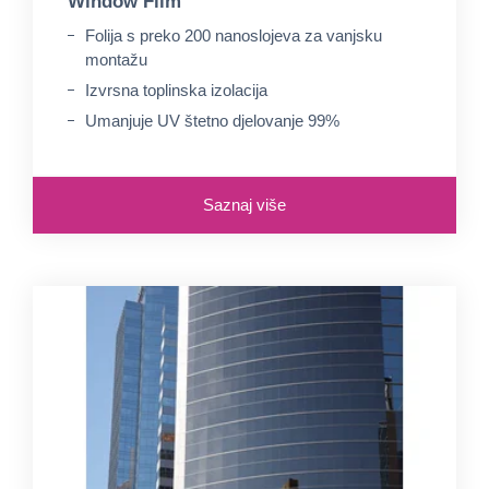
Window Film
Folija s preko 200 nanoslojeva za vanjsku
montažu
Izvrsna toplinska izolacija
Umanjuje UV štetno djelovanje 99%
Saznaj više