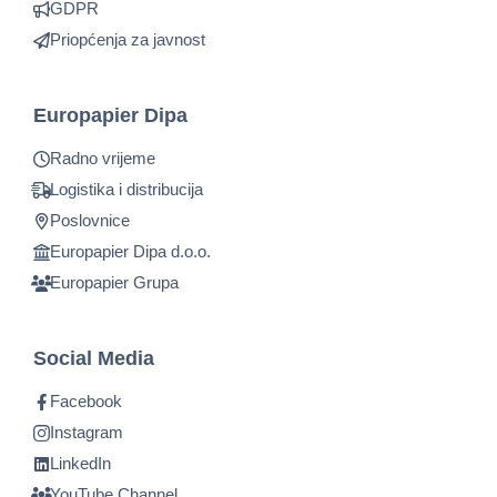
GDPR
Priopćenja za javnost
Europapier Dipa
Radno vrijeme
Logistika i distribucija
Poslovnice
Europapier Dipa d.o.o.
Europapier Grupa
Social Media
Facebook
Instagram
LinkedIn
YouTube Channel