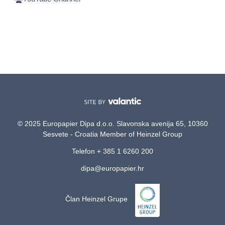
© 2025 Europapier Dipa d.o.o. Slavonska avenija 65, 10360
Sesvete - Croatia Member of Heinzel Group
Telefon + 385 1 6260 200
dipa@europapier.hr
Član Heinzel Grupe