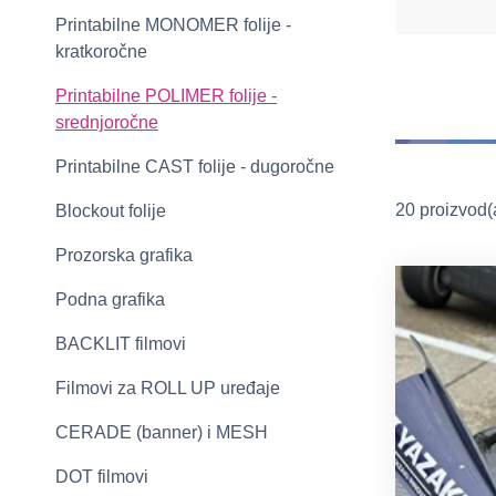
Printabilne MONOMER folije -
kratkoročne
Printabilne POLIMER folije -
srednjoročne
Printabilne CAST folije - dugoročne
20 proizvod
Blockout folije
Prozorska grafika
Podna grafika
BACKLIT filmovi
Filmovi za ROLL UP uređaje
CERADE (banner) i MESH
DOT filmovi