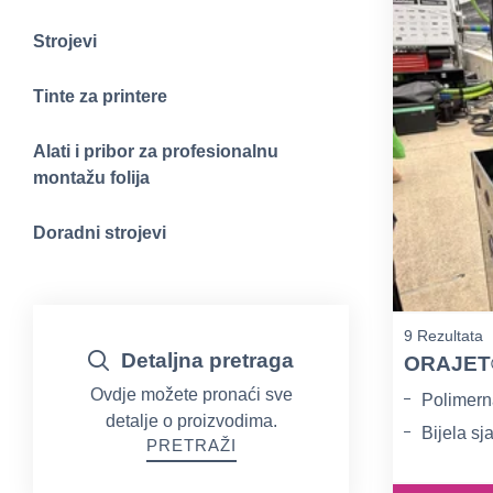
Strojevi
Tinte za printere
Alati i pribor za profesionalnu
montažu folija
Doradni strojevi
9 Rezultata
Detaljna pretraga
ORAJET
Ovdje možete pronaći sve
Polimern
detalje o proizvodima.
Bijela sja
PRETRAŽI
Prozirna 