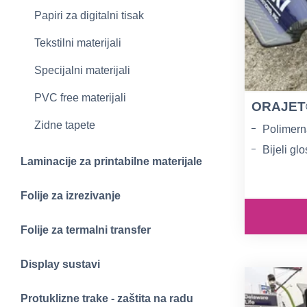
Papiri za digitalni tisak
Tekstilni materijali
Specijalni materijali
PVC free materijali
ORAJET®
Zidne tapete
Polimern
Bijeli glo
Laminacije za printabilne materijale
RapidAir
Folije za izrezivanje
Folije za termalni transfer
Display sustavi
Protuklizne trake - zaštita na radu