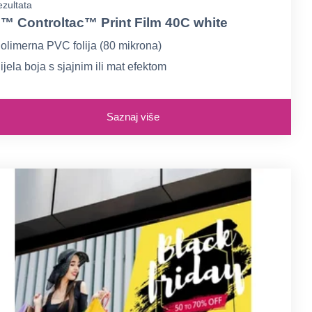
zultata
™ Controltac™ Print Film 40C white
olimerna PVC folija (80 mikrona)
ijela boja s sjajnim ili mat efektom
a srednjoročne vanjske i unutarnje aplikacije
Saznaj više