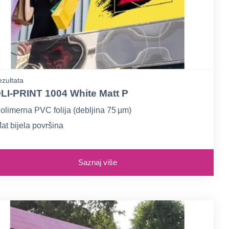
zultata
LI‑PRINT 1004 White Matt P
olimerna PVC folija (debljina 75 µm)
at bijela površina
rozirno permanentno solvent akrilat ljepilo
Saznaj više