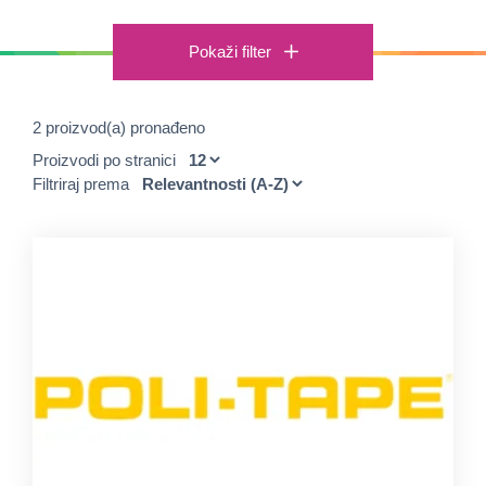
Pokaži filter
2 proizvod(a) pronađeno
Proizvodi po stranici
Filtriraj prema