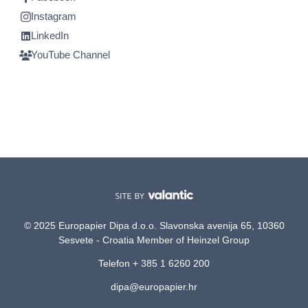
Instagram
LinkedIn
YouTube Channel
© 2025 Europapier Dipa d.o.o. Slavonska avenija 65, 10360
Sesvete - Croatia Member of Heinzel Group
Telefon + 385 1 6260 200
dipa@europapier.hr