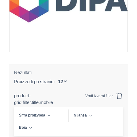
Rezultati
Proizvodi po stranici
product-
Vrati izvorni filter
grid.filter.title.mobile
Šifra proizvoda
Nijansa
Boja