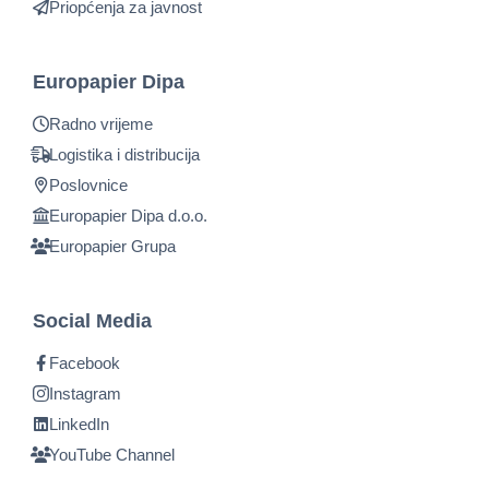
Priopćenja za javnost
Europapier Dipa
Radno vrijeme
Logistika i distribucija
Poslovnice
Europapier Dipa d.o.o.
Europapier Grupa
Social Media
Facebook
Instagram
LinkedIn
YouTube Channel