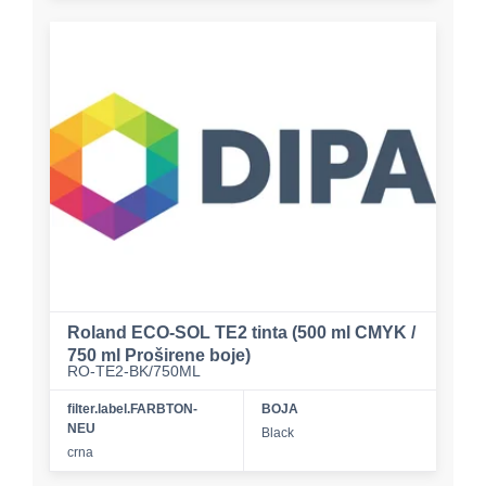
Roland ECO-SOL TE2 tinta (500 ml CMYK /
750 ml Proširene boje)
RO-TE2-BK/750ML
filter.label.FARBTON-
BOJA
NEU
Black
crna