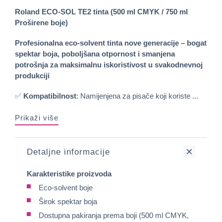
Roland ECO-SOL TE2 tinta (500 ml CMYK / 750 ml
Proširene boje)
Profesionalna eco-solvent tinta nove generacije – bogat
spektar boja, poboljšana otpornost i smanjena
potrošnja za maksimalnu iskoristivost u svakodnevnoj
produkciji
✅
Kompatibilnost
: Namijenjena za pisače koji koriste ...
Prikaži više
Detaljne informacije
Karakteristike proizvoda
Eco-solvent boje
Širok spektar boja
Dostupna pakiranja prema boji (500 ml CMYK,