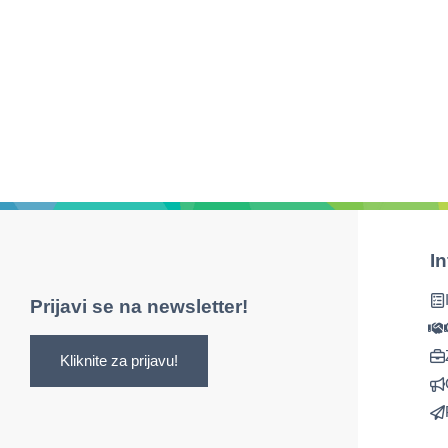
I
Prijavi se na newsletter!
Kliknite za prijavu!