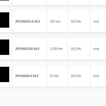
JP3100/101.6-18.3
102 mm
18,3 lfm
crna
JP3100/1220-18.3
1.220 mm
18,3 lfm
crna
JP3100/25.4-18.3
25 mm
18,3 lfm
crna