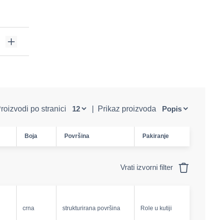
roizvodi po stranici
|
Prikaz proizvoda
Boja
Površina
Pakiranje
Vrati izvorni filter
crna
strukturirana površina
Role u kutiji