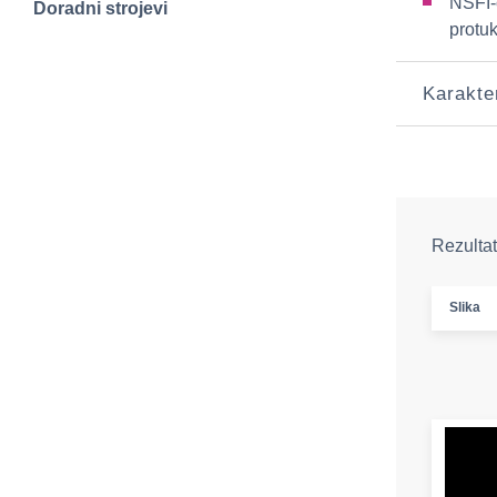
NSFI-c
Doradni strojevi
protuk
Karakte
Rezultat
Slika