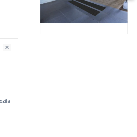
ozila
,