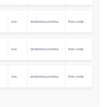
crna
strukturirana površina
Role u kutiji
crna
strukturirana površina
Role u kutiji
crna
strukturirana površina
Role u kutiji