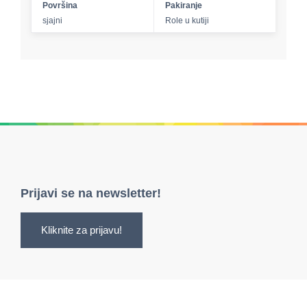
Površina
Pakiranje
sjajni
Role u kutiji
Prijavi se na newsletter!
Kliknite za prijavu!