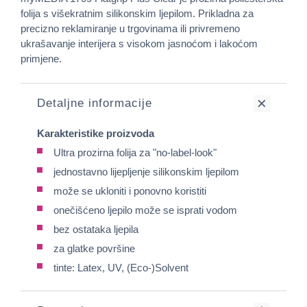
folija s višekratnim silikonskim ljepilom. Prikladna za
precizno reklamiranje u trgovinama ili privremeno
ukrašavanje interijera s visokom jasnoćom i lakoćom
primjene.
Detaljne informacije
Karakteristike proizvoda
Ultra prozirna folija za "no-label-look"
jednostavno lijepljenje silikonskim ljepilom
može se ukloniti i ponovno koristiti
onečišćeno ljepilo može se isprati vodom
bez ostataka ljepila
za glatke površine
tinte: Latex, UV, (Eco-)Solvent