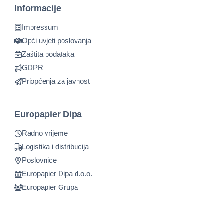
Informacije
Impressum
Opći uvjeti poslovanja
Zaštita podataka
GDPR
Priopćenja za javnost
Europapier Dipa
Radno vrijeme
Logistika i distribucija
Poslovnice
Europapier Dipa d.o.o.
Europapier Grupa