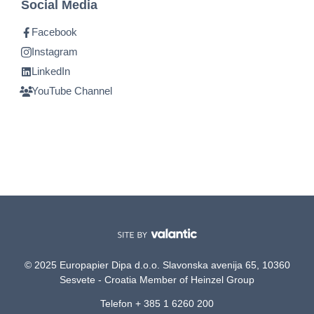
Social Media
Facebook
Instagram
LinkedIn
YouTube Channel
© 2025 Europapier Dipa d.o.o. Slavonska avenija 65, 10360
Sesvete - Croatia Member of Heinzel Group
Telefon + 385 1 6260 200