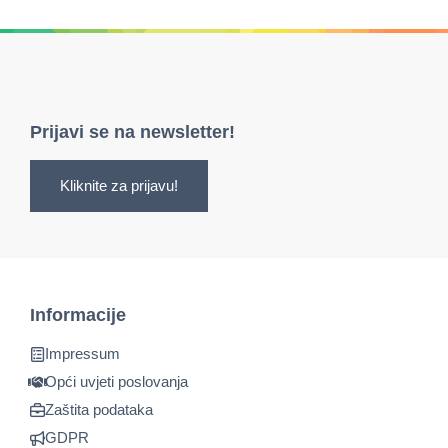
Prijavi se na newsletter!
Kliknite za prijavu!
Informacije
Impressum
Opći uvjeti poslovanja
Zaštita podataka
GDPR