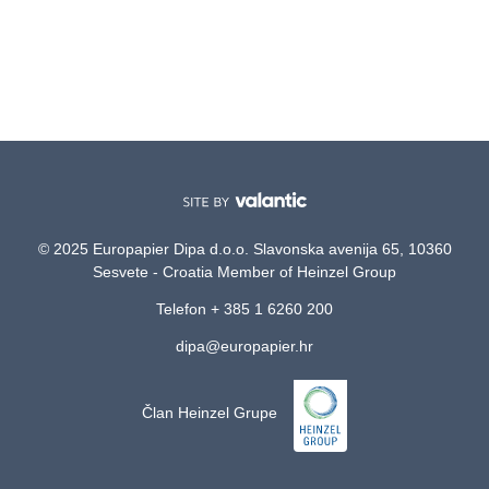
© 2025 Europapier Dipa d.o.o. Slavonska avenija 65, 10360
Sesvete - Croatia Member of Heinzel Group
Telefon + 385 1 6260 200
dipa@europapier.hr
Član Heinzel Grupe