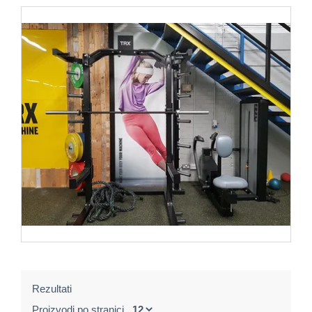
Rezultati
Proizvodi po stranici