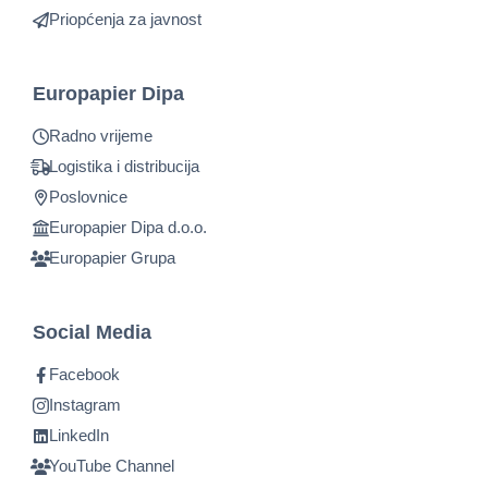
Priopćenja za javnost
Europapier Dipa
Radno vrijeme
Logistika i distribucija
Poslovnice
Europapier Dipa d.o.o.
Europapier Grupa
Social Media
Facebook
Instagram
LinkedIn
YouTube Channel