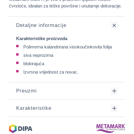
čvrstoće, idealan za teške površine i unutarnje dekoracije.
Detaljne informacije
Karakteristike proizvoda
Polimerna kalandrirana visokoučinkovita folija
siva neprozirna
blokirajuća
Izvrsna vrijednost za novac.
Preuzmi
Karakteristike