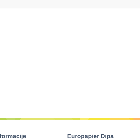
nformacije
Europapier Dipa