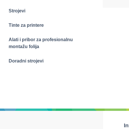
Strojevi
Tinte za printere
Alati i pribor za profesionalnu
montažu folija
Doradni strojevi
I