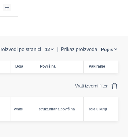
roizvodi po stranici
|
Prikaz proizvoda
Boja
Površina
Pakiranje
Vrati izvorni filter
white
strukturirana površina
Role u kutiji