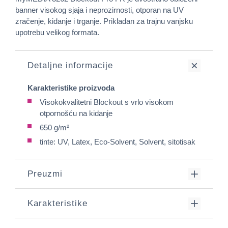
banner visokog sjaja i neprozirnosti, otporan na UV
zračenje, kidanje i trganje. Prikladan za trajnu vanjsku
upotrebu velikog formata.
Detaljne informacije
Karakteristike proizvoda
Visokokvalitetni Blockout s vrlo visokom
otpornošću na kidanje
650 g/m²
tinte: UV, Latex, Eco-Solvent, Solvent, sitotisak
Preuzmi
Karakteristike