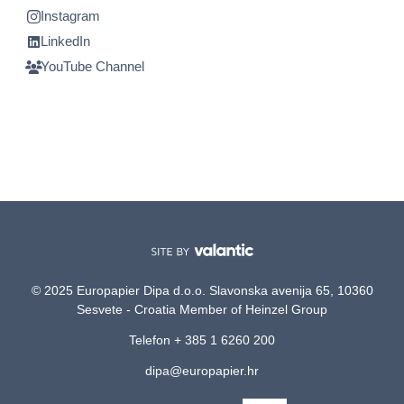
Instagram
LinkedIn
YouTube Channel
© 2025 Europapier Dipa d.o.o. Slavonska avenija 65, 10360
Sesvete - Croatia Member of Heinzel Group
Telefon + 385 1 6260 200
dipa@europapier.hr