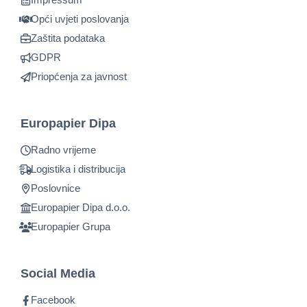
Opći uvjeti poslovanja
Zaštita podataka
GDPR
Priopćenja za javnost
Europapier Dipa
Radno vrijeme
Logistika i distribucija
Poslovnice
Europapier Dipa d.o.o.
Europapier Grupa
Social Media
Facebook