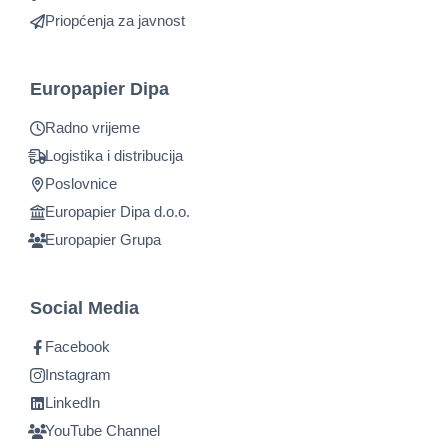
Priopćenja za javnost
Europapier Dipa
Radno vrijeme
Logistika i distribucija
Poslovnice
Europapier Dipa d.o.o.
Europapier Grupa
Social Media
Facebook
Instagram
LinkedIn
YouTube Channel