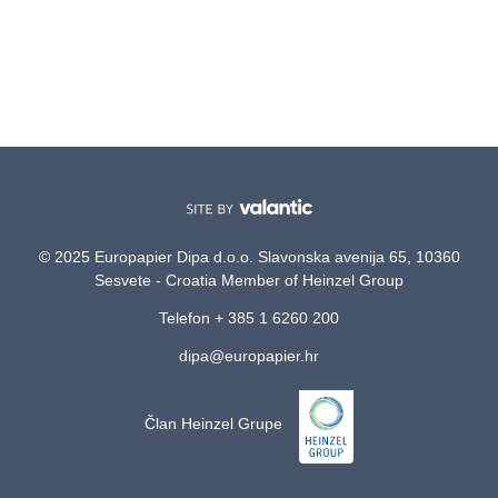
© 2025 Europapier Dipa d.o.o. Slavonska avenija 65, 10360
Sesvete - Croatia Member of Heinzel Group
Telefon + 385 1 6260 200
dipa@europapier.hr
Član Heinzel Grupe