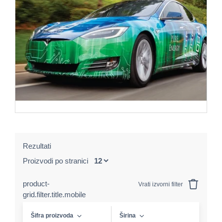
Rezultati
Proizvodi po stranici
product-
Vrati izvorni filter
grid.filter.title.mobile
Šifra proizvoda
Širina