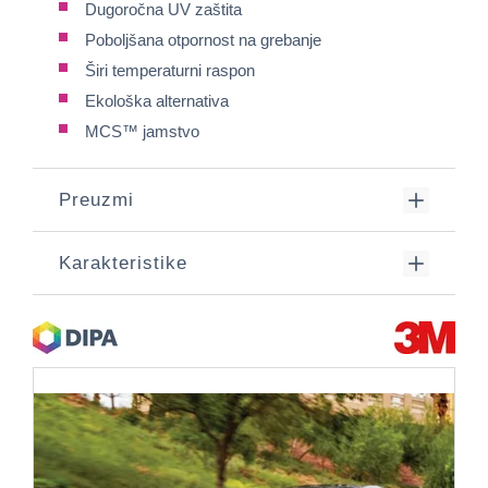
Dugoročna UV zaštita
Poboljšana otpornost na grebanje
Širi temperaturni raspon
Ekološka alternativa
MCS™ jamstvo
Preuzmi
Karakteristike