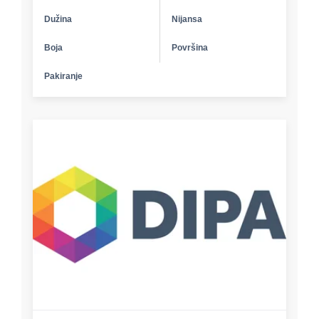
Dužina
Nijansa
Boja
Površina
Pakiranje