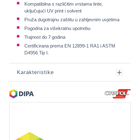
Kompatibilna s različitim vrstama tinte,
uključujući UV print i solvent
Pruža dugotrajnu zaštitu u zahtjevnim uvjetima
Pogodna za višekratnu upotrebu
Trajnost do 7 godina
Certificirana prema EN 12899-1 RA1 i ASTM
D4956 Tip I.
Karakteristike