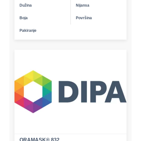
Dužina
Nijansa
Boja
Površina
Pakiranje
ORAMASK® 832