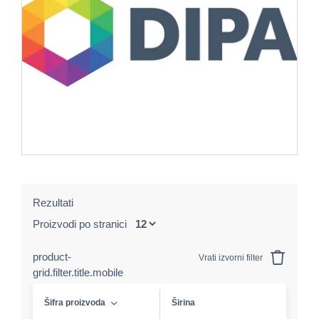
Rezultati
Proizvodi po stranici
product-
Vrati izvorni filter
grid.filter.title.mobile
Šifra proizvoda
Širina