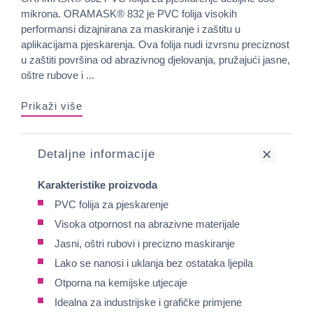
mikrona. ORAMASK® 832 je PVC folija visokih
performansi dizajnirana za maskiranje i zaštitu u
aplikacijama pjeskarenja. Ova folija nudi izvrsnu preciznost
u zaštiti površina od abrazivnog djelovanja, pružajući jasne,
oštre rubove i ...
Prikaži više
Detaljne informacije
Karakteristike proizvoda
PVC folija za pjeskarenje
Visoka otpornost na abrazivne materijale
Jasni, oštri rubovi i precizno maskiranje
Lako se nanosi i uklanja bez ostataka ljepila
Otporna na kemijske utjecaje
Idealna za industrijske i grafičke primjene