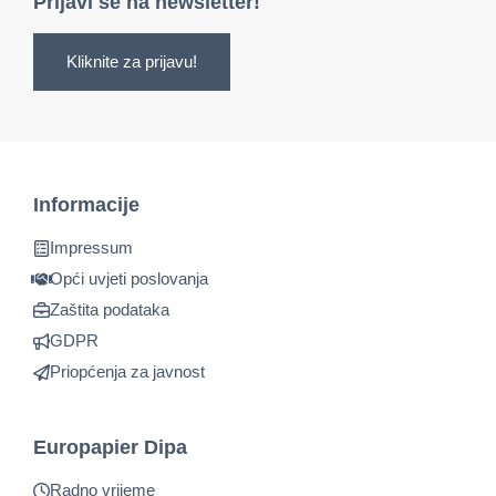
Prijavi se na newsletter!
Kliknite za prijavu!
Informacije
Impressum
Opći uvjeti poslovanja
Zaštita podataka
GDPR
Priopćenja za javnost
Europapier Dipa
Radno vrijeme