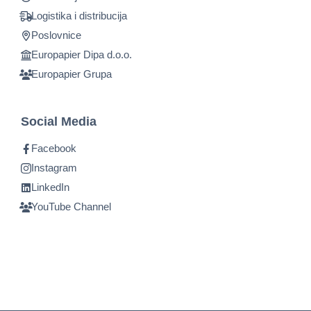
Logistika i distribucija
Poslovnice
Europapier Dipa d.o.o.
Europapier Grupa
Social Media
Facebook
Instagram
LinkedIn
YouTube Channel