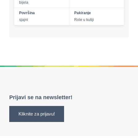
bijela
Površina
Pakiranje
sjajni
Role u kutiji
Prijavi se na newsletter!
Kliknite za prijavu!