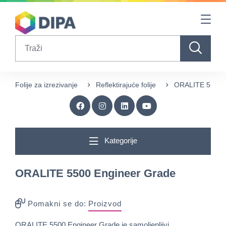
Table Of Content
sr.skip-to.main-content
sr.skip-to.table-of-contents
sr.skip-to.main-navigation
Search
Folije za izrezivanje
Reflektirajuće folije
ORALITE 5500 
Kategorije
ORALITE 5500 Engineer Grade
Pomakni se do:
Proizvod
ORALITE 5500 Engineer Grade je samoljepljivi,