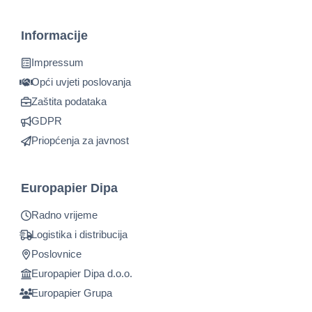
Informacije
Impressum
Opći uvjeti poslovanja
Zaštita podataka
GDPR
Priopćenja za javnost
Europapier Dipa
Radno vrijeme
Logistika i distribucija
Poslovnice
Europapier Dipa d.o.o.
Europapier Grupa