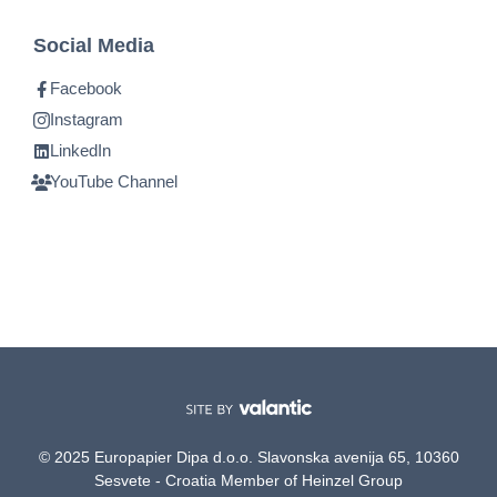
Social Media
Facebook
Instagram
LinkedIn
YouTube Channel
© 2025 Europapier Dipa d.o.o. Slavonska avenija 65, 10360
Sesvete - Croatia Member of Heinzel Group