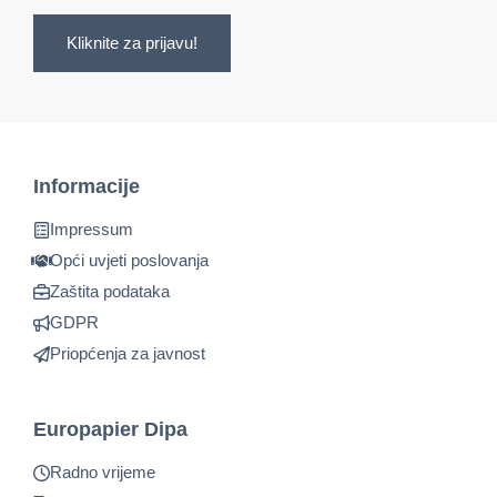
Kliknite za prijavu!
Informacije
Impressum
Opći uvjeti poslovanja
Zaštita podataka
GDPR
Priopćenja za javnost
Europapier Dipa
Radno vrijeme