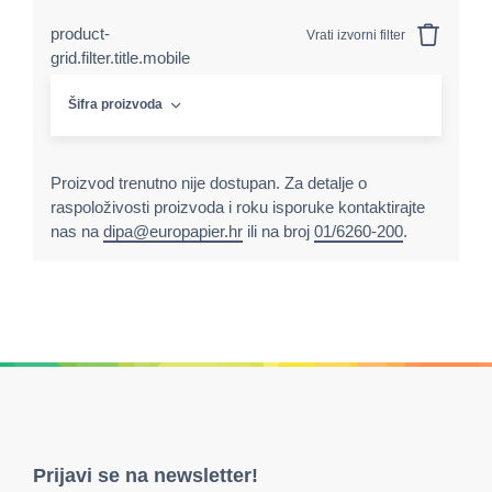
product-
Vrati izvorni filter
grid.filter.title.mobile
Šifra proizvoda
Proizvod trenutno nije dostupan. Za detalje o
raspoloživosti proizvoda i roku isporuke kontaktirajte
nas na
dipa@europapier.hr
ili na broj
01/6260-200
.
Prijavi se na newsletter!