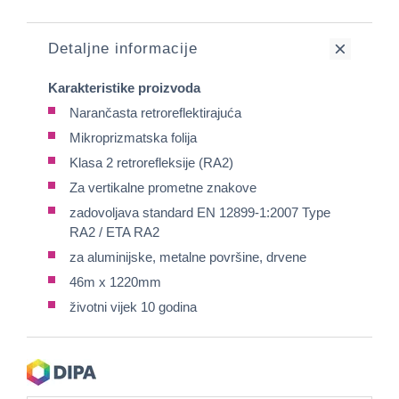
Detaljne informacije
Karakteristike proizvoda
Narančasta retroreflektirajuća
Mikroprizmatska folija
Klasa 2 retrorefleksije (RA2)
Za vertikalne prometne znakove
zadovoljava standard EN 12899-1:2007 Type
RA2 / ETA RA2
za aluminijske, metalne površine, drvene
46m x 1220mm
životni vijek 10 godina