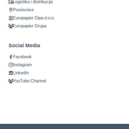
Logistika i distribucija
Poslovnice
Europapier Dipa d.o.o.
Europapier Grupa
Social Media
Facebook
Instagram
LinkedIn
YouTube Channel