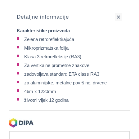
Detaljne informacije
Karakteristike proizvoda
Zelena retroreflektirajuća
Mikroprizmatska folija
Klasa 3 retrorefleksije (RA3)
Za vertikalne prometne znakove
zadovoljava standard ETA class RA3
za aluminijske, metalne površine, drvene
46m x 1220mm
životni vijek 12 godina