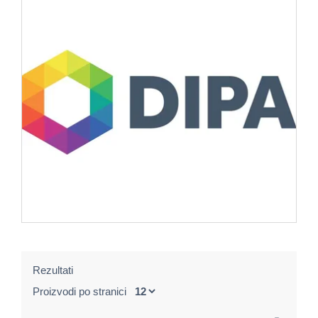
Rezultati
Proizvodi po stranici