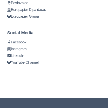
Poslovnice
Europapier Dipa d.o.o.
Europapier Grupa
Social Media
Facebook
Instagram
LinkedIn
YouTube Channel