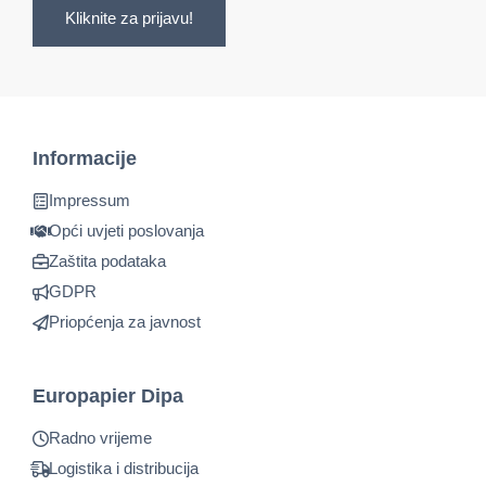
Kliknite za prijavu!
Informacije
Impressum
Opći uvjeti poslovanja
Zaštita podataka
GDPR
Priopćenja za javnost
Europapier Dipa
Radno vrijeme
Logistika i distribucija