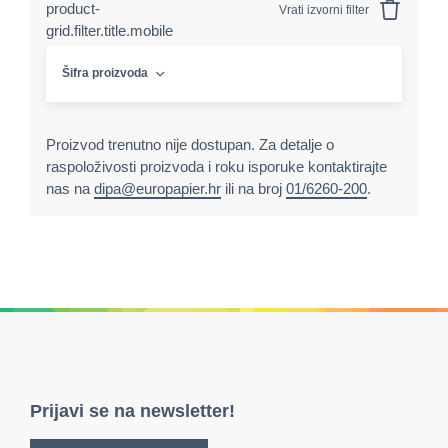
product-
Vrati izvorni filter
grid.filter.title.mobile
Šifra proizvoda
Proizvod trenutno nije dostupan. Za detalje o
raspoloživosti proizvoda i roku isporuke kontaktirajte
nas na
dipa@europapier.hr
ili na broj
01/6260-200
.
Prijavi se na newsletter!