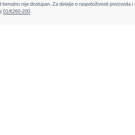
 trenutno nije dostupan. Za detalje o raspoloživosti proizvoda i
oj
01/6260-200
.