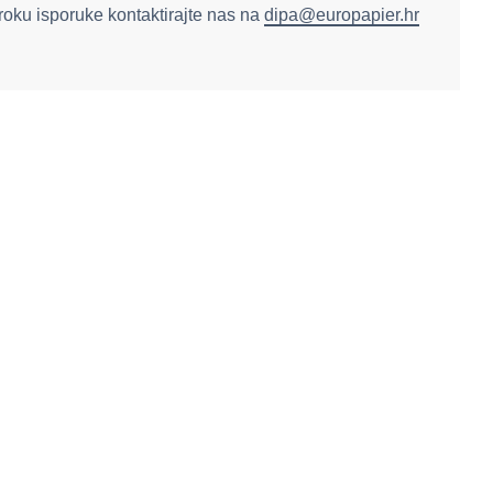
 roku isporuke kontaktirajte nas na
dipa@europapier.hr