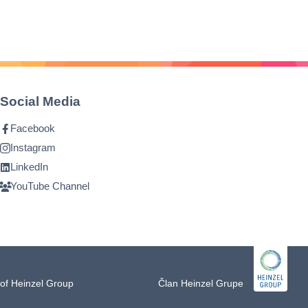
Social Media
Facebook
Instagram
LinkedIn
YouTube Channel
of Heinzel Group
Član Heinzel Grupe