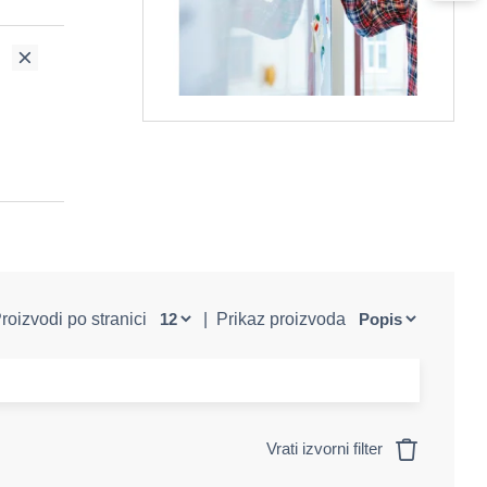
roizvodi po stranici
|
Prikaz proizvoda
Vrati izvorni filter