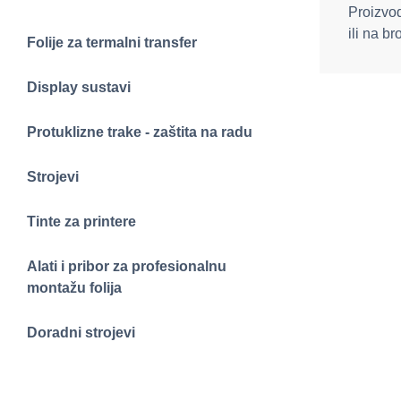
Proizvod
ili na br
Folije za termalni transfer
Display sustavi
Protuklizne trake - zaštita na radu
Strojevi
Tinte za printere
Alati i pribor za profesionalnu
montažu folija
Doradni strojevi