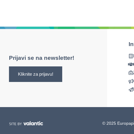
I
Prijavi se na newsletter!
Kliknite za prijavu!
© 2025 Europapi