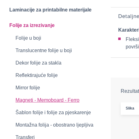
Laminacije za printabilne materijale
Detaljn
Folije za izrezivanje
Karakter
Folije u boji
Fleksi
površ
Translucentne folije u boji
Dekor folije za stakla
Reflektirajuće folije
Mirror folije
Rezultat
Magneti - Memoboard - Ferro
Slika
Šablon folije i folije za pjeskarenje
Montažna folija - obostrano ljepljiva
Transferi