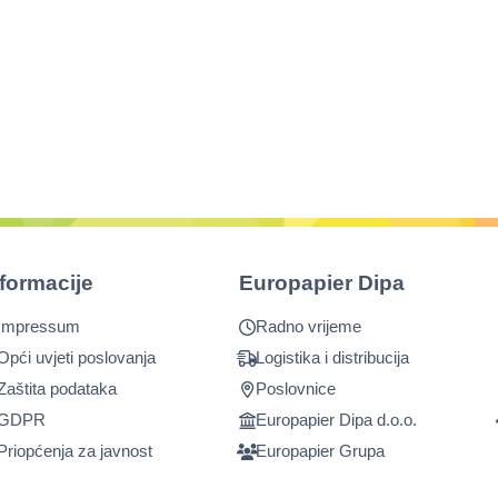
nformacije
Europapier Dipa
Impressum
Radno vrijeme
Opći uvjeti poslovanja
Logistika i distribucija
Zaštita podataka
Poslovnice
GDPR
Europapier Dipa d.o.o.
Priopćenja za javnost
Europapier Grupa