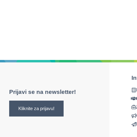
I
Prijavi se na newsletter!
Kliknite za prijavu!