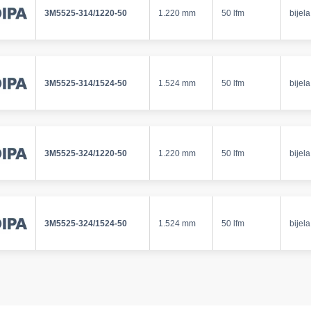
3M5525-314/1220-50
1.220 mm
50 lfm
bijela
3M5525-314/1524-50
1.524 mm
50 lfm
bijela
3M5525-324/1220-50
1.220 mm
50 lfm
bijela
3M5525-324/1524-50
1.524 mm
50 lfm
bijela