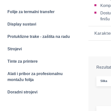
Kompat
Folije za termalni transfer
Dostu
finišu
Display sustavi
Karakte
Protuklizne trake - zaštita na radu
Strojevi
Tinte za printere
Rezultat
Alati i pribor za profesionalnu
montažu folija
Slika
Doradni strojevi