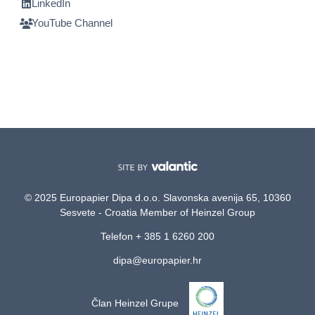
LinkedIn
YouTube Channel
© 2025 Europapier Dipa d.o.o. Slavonska avenija 65, 10360
Sesvete - Croatia Member of Heinzel Group
Telefon + 385 1 6260 200
dipa@europapier.hr
Član Heinzel Grupe