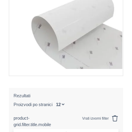
Rezultati
Proizvodi po stranici
product-
Vrati izvorni filter
grid.filter.title.mobile