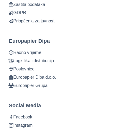
Zaštita podataka
GDPR
Priopćenja za javnost
Europapier Dipa
Radno vrijeme
Logistika i distribucija
Poslovnice
Europapier Dipa d.o.o.
Europapier Grupa
Social Media
Facebook
Instagram