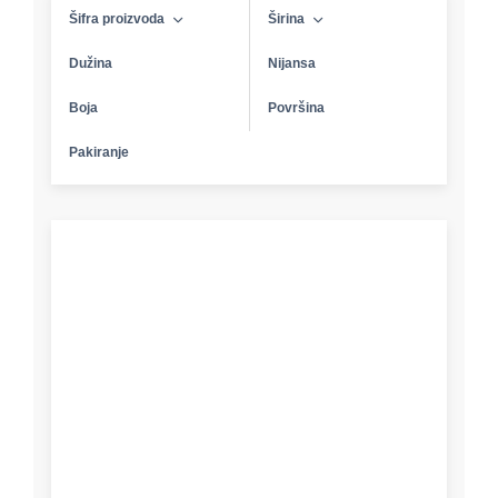
Šifra proizvoda
Širina
Dužina
Nijansa
Boja
Površina
Pakiranje