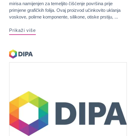
mirisa namijenjen za temeljito čišćenje površina prije
primjene grafičkih folija. Ovaj proizvod učinkovito uklanja
voskove, polirne komponente, silikone, otiske prstiju, ...
Prikaži više