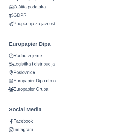
Zaštita podataka
GDPR
Priopćenja za javnost
Europapier Dipa
Radno vrijeme
Logistika i distribucija
Poslovnice
Europapier Dipa d.o.o.
Europapier Grupa
Social Media
Facebook
Instagram