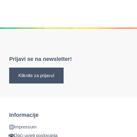
Prijavi se na newsletter!
Kliknite za prijavu!
Informacije
Impressum
Opći uvjeti poslovanja