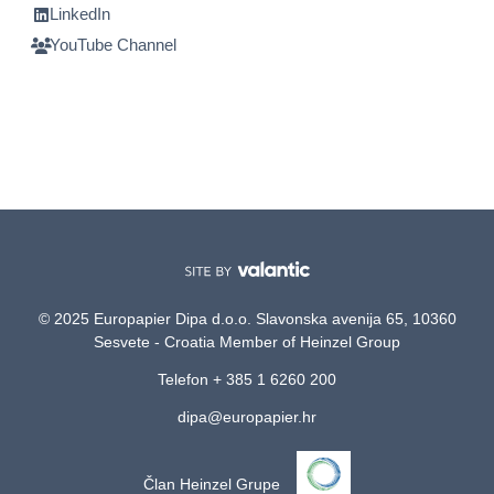
LinkedIn
YouTube Channel
© 2025 Europapier Dipa d.o.o. Slavonska avenija 65, 10360
Sesvete - Croatia Member of Heinzel Group
Telefon + 385 1 6260 200
dipa@europapier.hr
Član Heinzel Grupe