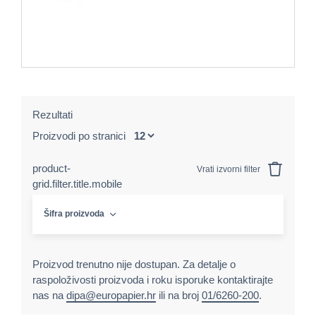
Rezultati
Proizvodi po stranici
product-
Vrati izvorni filter
grid.filter.title.mobile
Šifra proizvoda
Proizvod trenutno nije dostupan. Za detalje o
raspoloživosti proizvoda i roku isporuke kontaktirajte
nas na
dipa@europapier.hr
ili na broj
01/6260-200
.