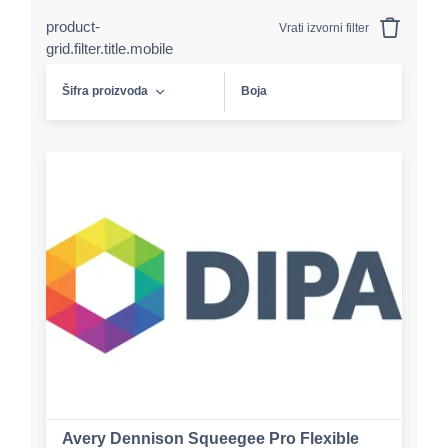
product-
Vrati izvorni filter
grid.filter.title.mobile
Šifra proizvoda
Boja
Avery Dennison Squeegee Pro Flexible