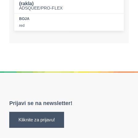
(rakla)
ADSQUEE/PRO-FLEX
BOJA
red
Prijavi se na newsletter!
Kliknite za prijavu!