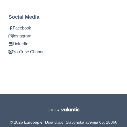
Social Media
Facebook
Instagram
LinkedIn
YouTube Channel
© 2025 Europapier Dipa d.o.o. Slavonska avenija 65, 10360