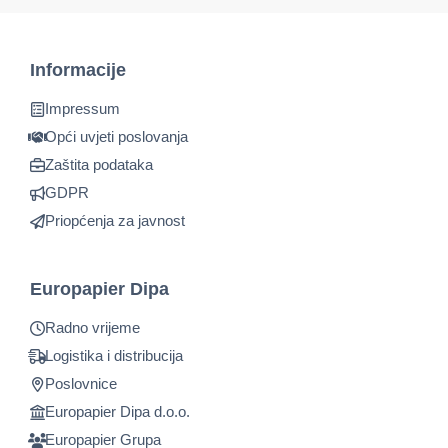
Informacije
Impressum
Opći uvjeti poslovanja
Zaštita podataka
GDPR
Priopćenja za javnost
Europapier Dipa
Radno vrijeme
Logistika i distribucija
Poslovnice
Europapier Dipa d.o.o.
Europapier Grupa