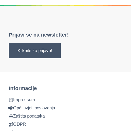
Prijavi se na newsletter!
Kliknite za prijavu!
Informacije
Impressum
Opći uvjeti poslovanja
Zaštita podataka
GDPR