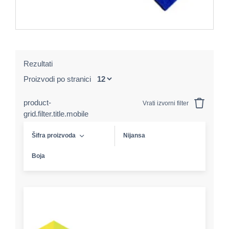
Rezultati
Proizvodi po stranici
product-
Vrati izvorni filter
grid.filter.title.mobile
Šifra proizvoda
Nijansa
Boja