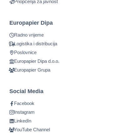
Priopćenja za javnost
Europapier Dipa
Radno vrijeme
Logistika i distribucija
Poslovnice
Europapier Dipa d.o.o.
Europapier Grupa
Social Media
Facebook
Instagram
LinkedIn
YouTube Channel