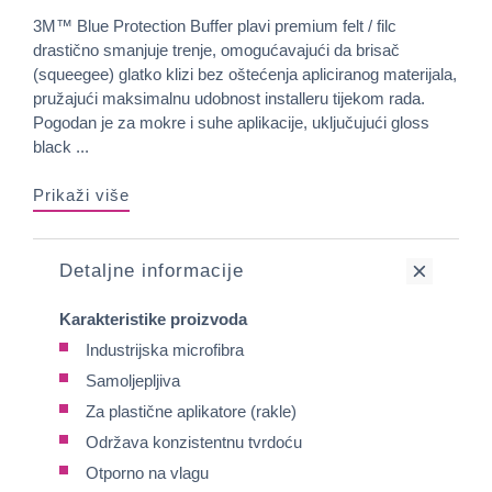
3M™ Blue Protection Buffer plavi premium felt / filc
drastično smanjuje trenje, omogućavajući da brisač
(squeegee) glatko klizi bez oštećenja apliciranog materijala,
pružajući maksimalnu udobnost installeru tijekom rada.
Pogodan je za mokre i suhe aplikacije, uključujući gloss
black ...
Prikaži više
Detaljne informacije
Karakteristike proizvoda
Industrijska microfibra
Samoljepljiva
Za plastične aplikatore (rakle)
Održava konzistentnu tvrdoću
Otporno na vlagu