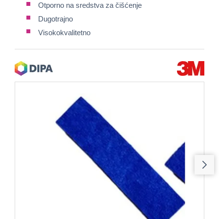
Otporno na sredstva za čišćenje
Dugotrajno
Visokokvalitetno