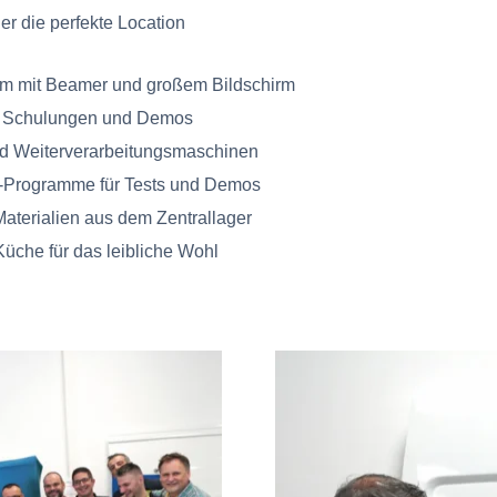
er die perfekte Location
m mit Beamer und großem Bildschirm
ür Schulungen und Demos
nd Weiterverarbeitungsmaschinen
e-Programme für Tests und Demos
 Materialien aus dem Zentrallager
Küche für das leibliche Wohl