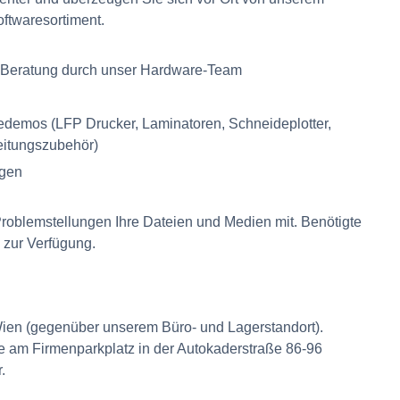
ftwaresortiment.
he Beratung durch unser Hardware-Team
demos (LFP Drucker, Laminatoren, Schneideplotter,
eitungszubehör)
gen
Problemstellungen Ihre Dateien und Medien mit. Benötigte
e zur Verfügung.
ien (gegenüber unserem Büro- und Lagerstandort).
e am Firmenparkplatz in der Autokaderstraße 86-96
.