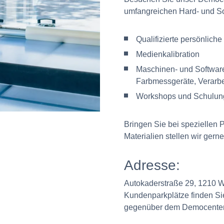
umfangreichen Hard- und So
Qualifizierte persönlic
Medienkalibration
Maschinen- und Software
Farbmessgeräte, Verarb
Workshops und Schulun
Bringen Sie bei speziellen 
Materialien stellen wir gern
Adresse:
Autokaderstraße 29, 1210 W
Kundenparkplätze finden Si
gegenüber dem Democenter