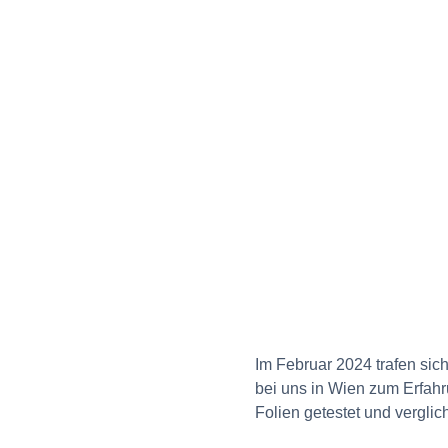
Im Februar 2024 trafen si
bei uns in Wien zum Erfah
Folien getestet und verglic