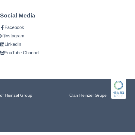
Social Media
Facebook
Instagram
LinkedIn
YouTube Channel
of Heinzel Group
Član Heinzel Grupe