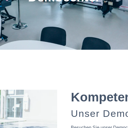
Kompeten
Unser Demo
Besuchen Sie unser Democe