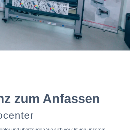
z zum Anfassen
center
nter und überzeugen Sie sich vor Ort von unserem