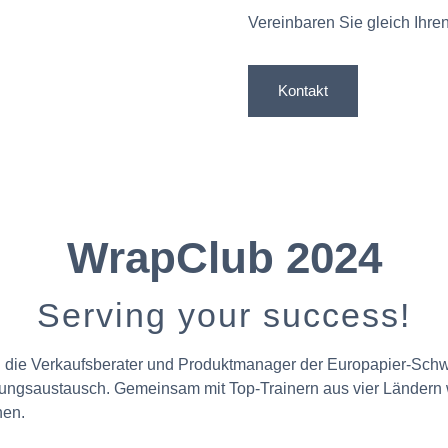
Vereinbaren Sie gleich Ihr
Kontakt
WrapClub 2024
Serving your success!
ch die Verkaufsberater und Produktmanager der Europapier-Sch
rungsaustausch. Gemeinsam mit Top-Trainern aus vier Ländern
hen.