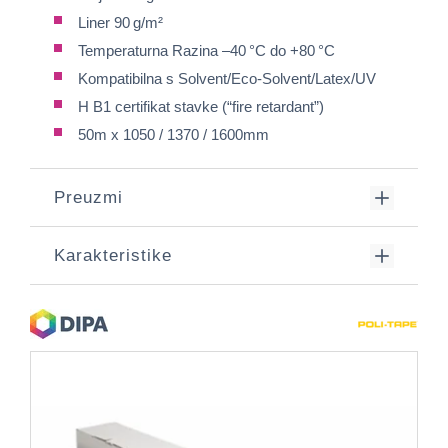
Liner 90 g/m²
Temperaturna Razina –40 °C do +80 °C
Kompatibilna s Solvent/Eco‑Solvent/Latex/UV
H B1 certifikat stavke (“fire retardant”)
50m x 1050 / 1370 / 1600mm
Preuzmi
Karakteristike