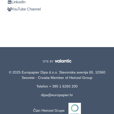
LinkedIn
YouTube Channel
© 2025 Europapier Dipa d.o.o. Slavonska avenija 65, 10360
Sesvete - Croatia Member of Heinzel Group
Telefon + 385 1 6260 200
dipa@europapier.hr
Član Heinzel Grupe