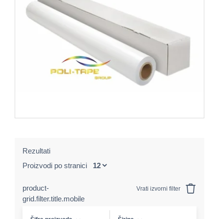
Rezultati
Proizvodi po stranici
product-
Vrati izvorni filter
grid.filter.title.mobile