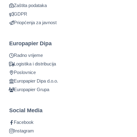
Zaštita podataka
GDPR
Priopćenja za javnost
Europapier Dipa
Radno vrijeme
Logistika i distribucija
Poslovnice
Europapier Dipa d.o.o.
Europapier Grupa
Social Media
Facebook
Instagram