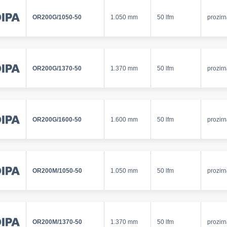
OR200G/1050-50
1.050 mm
50 lfm
prozir
OR200G/1370-50
1.370 mm
50 lfm
prozir
OR200G/1600-50
1.600 mm
50 lfm
prozir
OR200M/1050-50
1.050 mm
50 lfm
prozir
OR200M/1370-50
1.370 mm
50 lfm
prozir