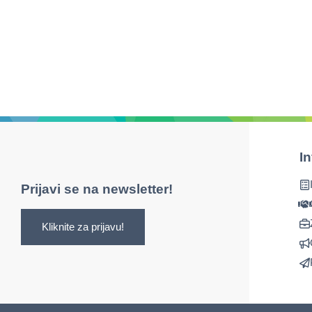
I
Prijavi se na newsletter!
Kliknite za prijavu!