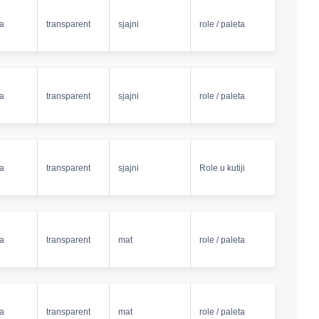
na
transparent
sjajni
role / paleta
na
transparent
sjajni
role / paleta
na
transparent
sjajni
Role u kutiji
na
transparent
mat
role / paleta
na
transparent
mat
role / paleta