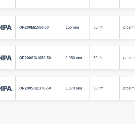
OR200M/1550-50
155 mm
50 lfm
prozir
OR200SG/1050-50
1.050 mm
50 lfm
prozir
OR200SG/1370-50
1.370 mm
50 lfm
prozir