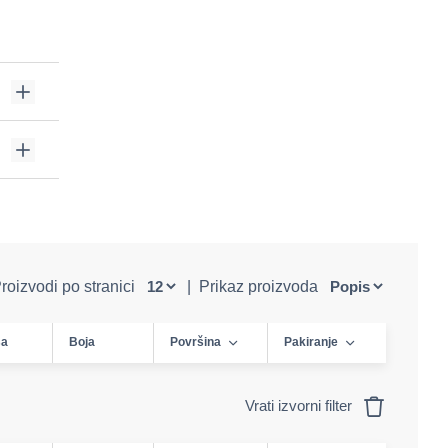
roizvodi po stranici
|
Prikaz proizvoda
sa
Boja
Površina
Pakiranje
Vrati izvorni filter