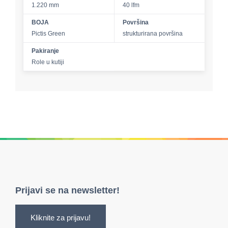
1.220 mm
40 lfm
BOJA
Površina
Pictis Green
strukturirana površina
Pakiranje
Role u kutiji
Prijavi se na newsletter!
Kliknite za prijavu!