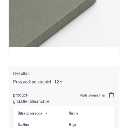
Rezultati
Proizvodi po stranici
product-
Vrati izvorni filter
grid.filter.title.mobile
Šifra proizvoda
Širina
Dužina
Boja