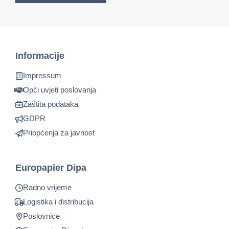
Informacije
Impressum
Opći uvjeti poslovanja
Zaštita podataka
GDPR
Priopćenja za javnost
Europapier Dipa
Radno vrijeme
Logistika i distribucija
Poslovnice