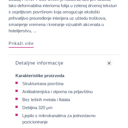
lako deformabilna interiorna folija u zelenoj drvenoj teksturi
s osjetljivom površinom koja omogućuje ekološki
prihvatljivo preuređenje interijera uz uštedu troškova,
smanjenje vremena i kreiranje vizualnih akcenata u
hotelijerstvu, ...
Prikaži više
Detaljne informacije
Karakteristike proizvoda
Strukturirana površina
Antibakterijska i otporna na prljavštinu
Bez teških metala i ftalata
Debljina 320 µm
Ljepilo s mikrokanalima za jednostavno
pozicioniranje