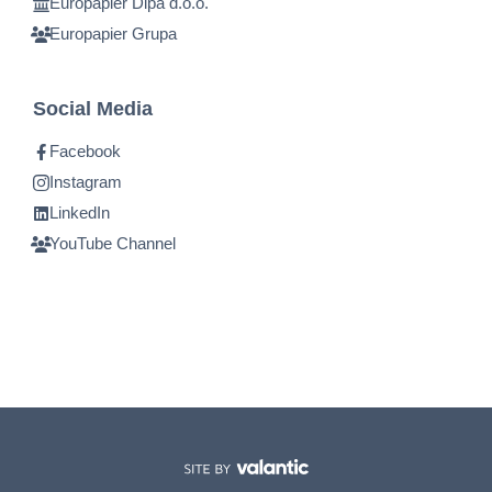
Europapier Dipa d.o.o.
Europapier Grupa
Social Media
Facebook
Instagram
LinkedIn
YouTube Channel