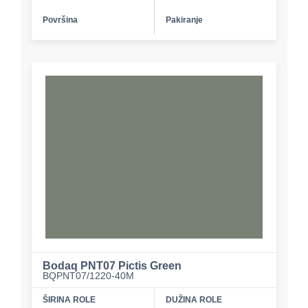
Površina
Pakiranje
Bodaq PNT07 Pictis Green
BQPNT07/1220-40M
ŠIRINA ROLE
DUŽINA ROLE