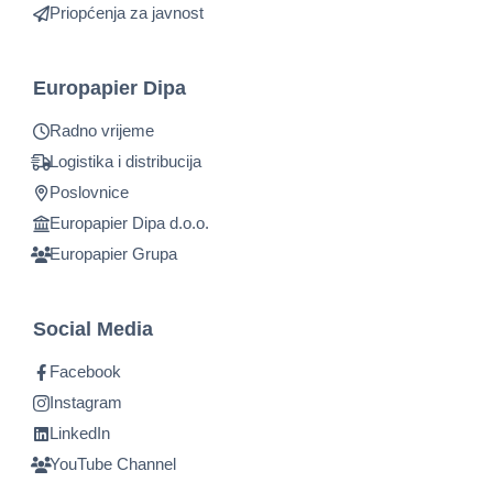
Priopćenja za javnost
Europapier Dipa
Radno vrijeme
Logistika i distribucija
Poslovnice
Europapier Dipa d.o.o.
Europapier Grupa
Social Media
Facebook
Instagram
LinkedIn
YouTube Channel