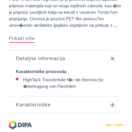
prijenos materijala koji se mogu toplinski zatvoriti, kao �to
je prijenos savitljivih folija na tekstil s visokom ?vrsto?om
prianjanja. Osnova je prozirni PET film presvu?en
umre�enim akrilatnim ljepilom osjetljivim na pritisak s ...
Prikaži više
Detaljne informacije
Karakteristike proizvoda
HighTack Transferfolie f�r die thermische
�bertragung von Flexfolien
Karakteristike