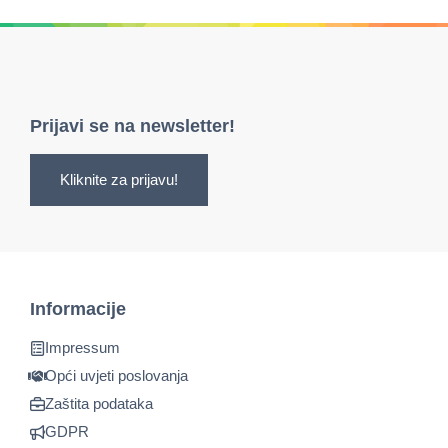
Prijavi se na newsletter!
Kliknite za prijavu!
Informacije
Impressum
Opći uvjeti poslovanja
Zaštita podataka
GDPR