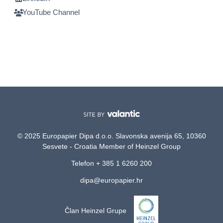
YouTube Channel
© 2025 Europapier Dipa d.o.o. Slavonska avenija 65, 10360
Sesvete - Croatia Member of Heinzel Group
Telefon + 385 1 6260 200
dipa@europapier.hr
Član Heinzel Grupe