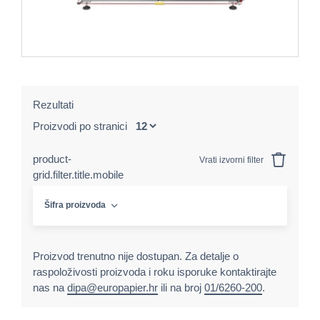
Rezultati
Proizvodi po stranici
product-
Vrati izvorni filter
grid.filter.title.mobile
Šifra proizvoda
Proizvod trenutno nije dostupan. Za detalje o
raspoloživosti proizvoda i roku isporuke kontaktirajte
nas na
dipa@europapier.hr
ili na broj
01/6260-200
.