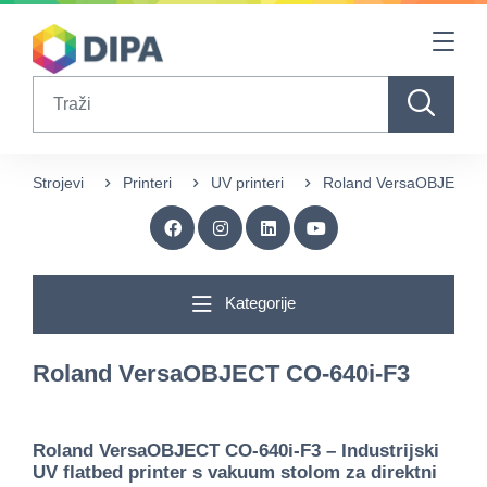
Table Of Content
sr.skip-to.main-content
sr.skip-to.table-of-contents
sr.skip-to.main-navigation
Search
Strojevi
Printeri
UV printeri
Roland VersaOBJECT 
Kategorije
Roland VersaOBJECT CO-640i-F3
Roland VersaOBJECT CO-640i-F3
– Industrijski
UV flatbed printer s vakuum stolom za direktni