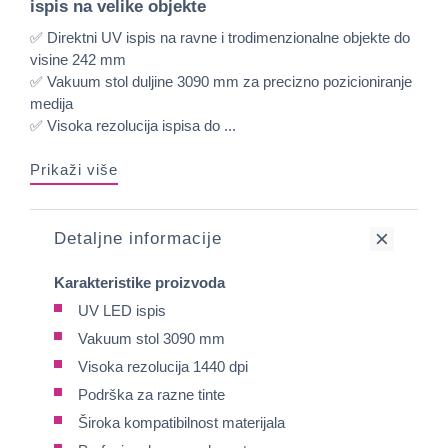
ispis na velike objekte
✅ Direktni UV ispis na ravne i trodimenzionalne objekte do
visine 242 mm
✅ Vakuum stol duljine 3090 mm za precizno pozicioniranje
medija
✅ Visoka rezolucija ispisa do ...
Prikaži više
Detaljne informacije
Karakteristike proizvoda
UV LED ispis
Vakuum stol 3090 mm
Visoka rezolucija 1440 dpi
Podrška za razne tinte
Široka kompatibilnost materijala