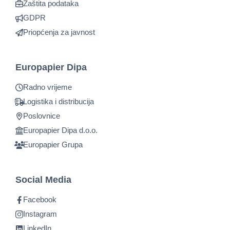
Zaštita podataka
GDPR
Priopćenja za javnost
Europapier Dipa
Radno vrijeme
Logistika i distribucija
Poslovnice
Europapier Dipa d.o.o.
Europapier Grupa
Social Media
Facebook
Instagram
LinkedIn