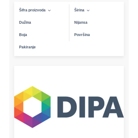
Šifra proizvoda
Širina
Dužina
Nijansa
Boja
Površina
Pakiranje