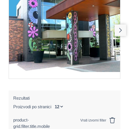
Rezultati
Proizvodi po stranici
product-
Vrati izvorni filter
grid.filter.title.mobile