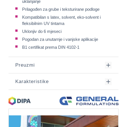
uklanjanje
Prilagođen za grube i teksturirane podloge
Kompatibilan s latex, solvent, eko-solvent i
fleksibilnim UV tintama
Uklonjiv do 6 mjeseci
Pogodan za unutarnje i vanjske aplikacije
B1 certifikat prema DIN 4102-1
Preuzmi
Karakteristike