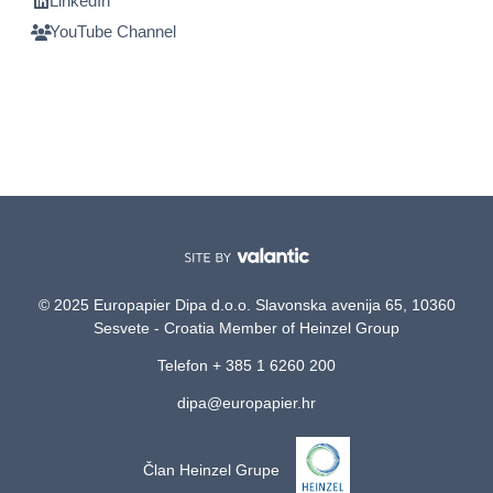
LinkedIn
YouTube Channel
© 2025 Europapier Dipa d.o.o. Slavonska avenija 65, 10360
Sesvete - Croatia Member of Heinzel Group
Telefon + 385 1 6260 200
dipa@europapier.hr
Član Heinzel Grupe