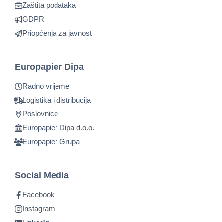
Zaštita podataka
GDPR
Priopćenja za javnost
Europapier Dipa
Radno vrijeme
Logistika i distribucija
Poslovnice
Europapier Dipa d.o.o.
Europapier Grupa
Social Media
Facebook
Instagram