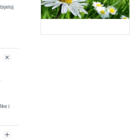
bijeloj
-
ike i