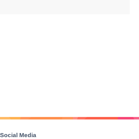
Social Media