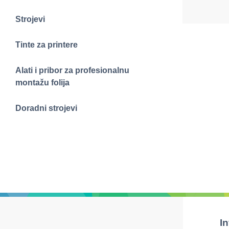
Strojevi
Tinte za printere
Alati i pribor za profesionalnu
montažu folija
Doradni strojevi
I