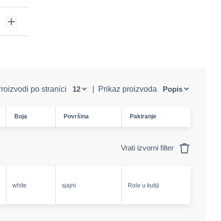
roizvodi po stranici
|
Prikaz proizvoda
Boja
Površina
Pakiranje
Vrati izvorni filter
white
sjajni
Role u kutiji