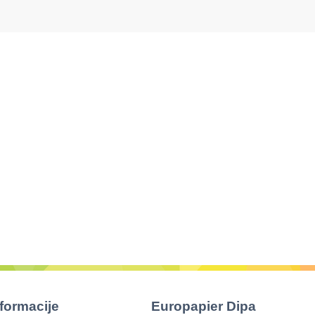
nformacije
Europapier Dipa