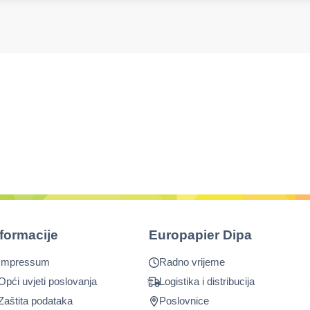
nformacije
Europapier Dipa
Impressum
Radno vrijeme
Opći uvjeti poslovanja
Logistika i distribucija
Zaštita podataka
Poslovnice