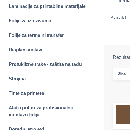
prema
Laminacije za printabilne materijale
Karakte
Folije za izrezivanje
Folije za termalni transfer
Display sustavi
Rezultat
Protuklizne trake - zaštita na radu
Slika
Strojevi
Tinte za printere
Alati i pribor za profesionalnu
montažu folija
Doradni strojevi