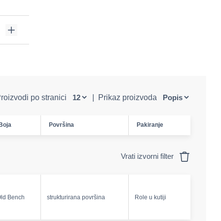
roizvodi po stranici
|
Prikaz proizvoda
Boja
Površina
Pakiranje
Vrati izvorni filter
ld Bench
strukturirana površina
Role u kutiji