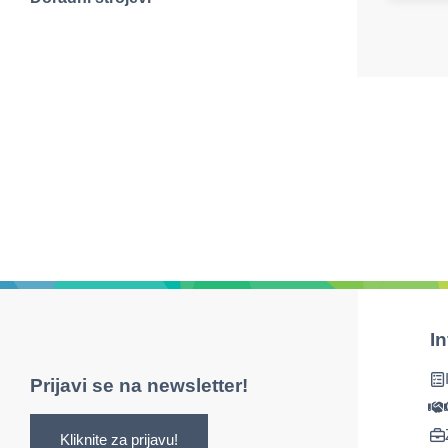
I
Prijavi se na newsletter!
Kliknite za prijavu!