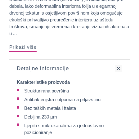
debela, lako deformabilna interiorna folija u elegantnoj
drvenoj teksturi s osjetljivom površinom koja omogućuje
ekološki prihvatljivo preuređenje interijera uz uštedu
troškova, smanjenje vremena i kreiranje vizualnih akcenata
u ...
Prikaži više
Detaljne informacije
Karakteristike proizvoda
Strukturirana površina
Antibakterijska i otporna na prljavštinu
Bez teških metala i ftalata
Debljina 230 µm
Ljepilo s mikrokanalima za jednostavno
pozicioniranje