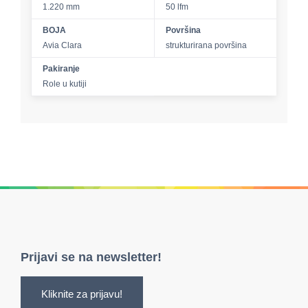
1.220 mm
50 lfm
BOJA
Površina
Avia Clara
strukturirana površina
Pakiranje
Role u kutiji
Prijavi se na newsletter!
Kliknite za prijavu!