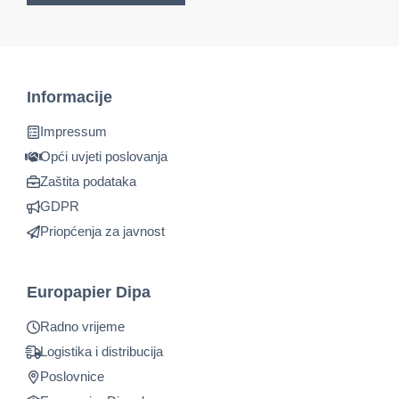
Informacije
Impressum
Opći uvjeti poslovanja
Zaštita podataka
GDPR
Priopćenja za javnost
Europapier Dipa
Radno vrijeme
Logistika i distribucija
Poslovnice