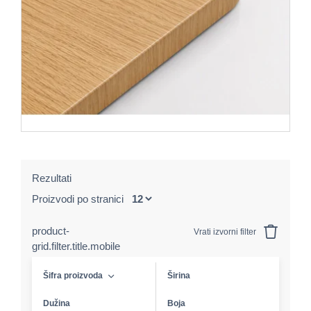
Rezultati
Proizvodi po stranici
product-
Vrati izvorni filter
grid.filter.title.mobile
Šifra proizvoda
Širina
Dužina
Boja