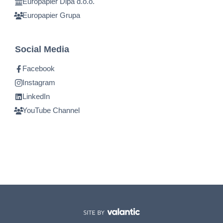
Europapier Dipa d.o.o.
Europapier Grupa
Social Media
Facebook
Instagram
LinkedIn
YouTube Channel