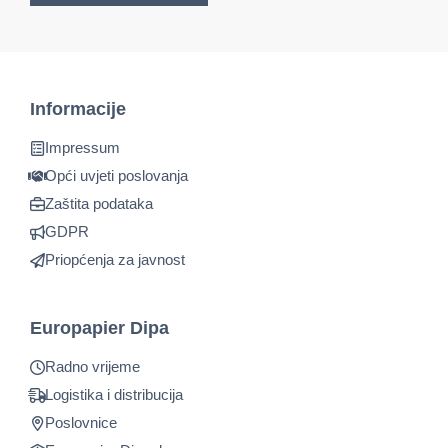
Informacije
Impressum
Opći uvjeti poslovanja
Zaštita podataka
GDPR
Priopćenja za javnost
Europapier Dipa
Radno vrijeme
Logistika i distribucija
Poslovnice