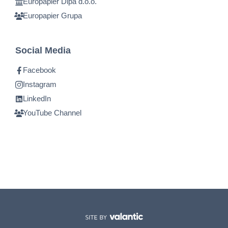
Europapier Dipa d.o.o.
Europapier Grupa
Social Media
Facebook
Instagram
LinkedIn
YouTube Channel