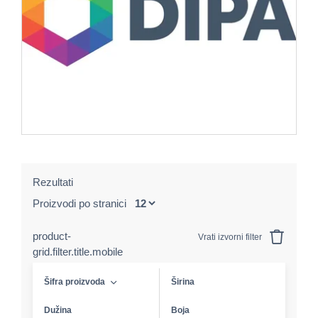
Rezultati
Proizvodi po stranici
product-
Vrati izvorni filter
grid.filter.title.mobile
Šifra proizvoda
Širina
Dužina
Boja