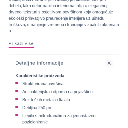
debela, lako deformabilna interiorna folija u elegantnoj
drvenoj teksturi s osjetljivom površinom koja omogućuje
ekološki prihvatljivo preuređenje interijera uz uštedu
troškova, smanjenje vremena i kreiranje vizualnih akcenata
u ...
Prikaži više
Detaljne informacije
Karakteristike proizvoda
Strukturirana površina
Antibakterijska i otporna na prljavštinu
Bez teških metala i ftalata
Debljina 250 µm
Ljepilo s mikrokanalima za jednostavno
pozicioniranje