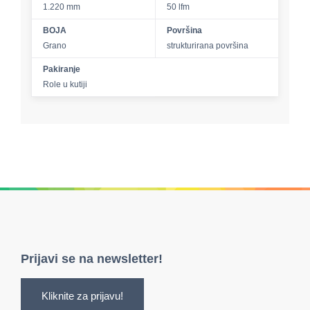
1.220 mm
50 lfm
BOJA
Površina
Grano
strukturirana površina
Pakiranje
Role u kutiji
Prijavi se na newsletter!
Kliknite za prijavu!