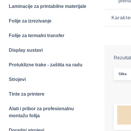
prema
Laminacije za printabilne materijale
Karakte
Folije za izrezivanje
Folije za termalni transfer
Display sustavi
Rezultat
Protuklizne trake - zaštita na radu
Slika
Strojevi
Tinte za printere
Alati i pribor za profesionalnu
montažu folija
Doradni strojevi