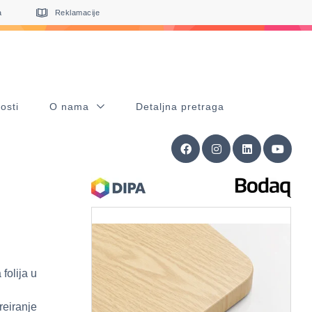
a
Reklamacije
osti
O nama
Detaljna pretraga
folija u
reiranje