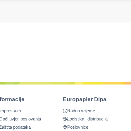
nformacije
Europapier Dipa
Impressum
Radno vrijeme
Opći uvjeti poslovanja
Logistika i distribucija
Zaštita podataka
Poslovnice