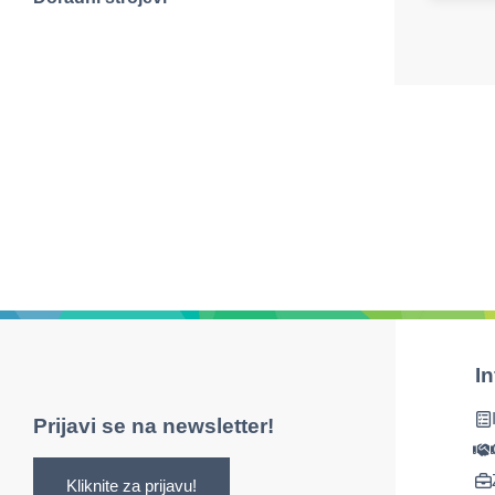
I
Prijavi se na newsletter!
Kliknite za prijavu!