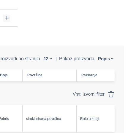
roizvodi po stranici
|
Prikaz proizvoda
Boja
Površina
Pakiranje
Vrati izvorni filter
Fobris
strukturirana površina
Role u kutiji