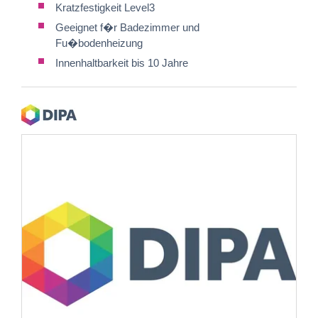
Kratzfestigkeit Level3
Geeignet f�r Badezimmer und
Fu�bodenheizung
Innenhaltbarkeit bis 10 Jahre