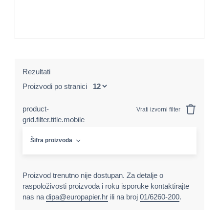
Rezultati
Proizvodi po stranici
product-
Vrati izvorni filter
grid.filter.title.mobile
Šifra proizvoda
Proizvod trenutno nije dostupan. Za detalje o
raspoloživosti proizvoda i roku isporuke kontaktirajte
nas na
dipa@europapier.hr
ili na broj
01/6260-200
.