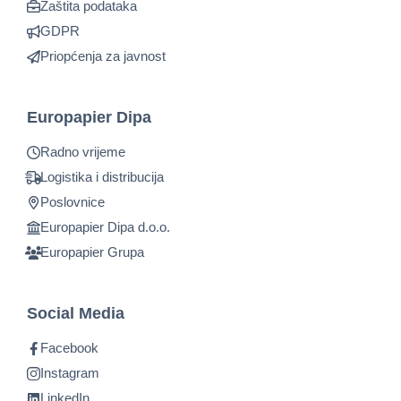
Zaštita podataka
GDPR
Priopćenja za javnost
Europapier Dipa
Radno vrijeme
Logistika i distribucija
Poslovnice
Europapier Dipa d.o.o.
Europapier Grupa
Social Media
Facebook
Instagram
LinkedIn