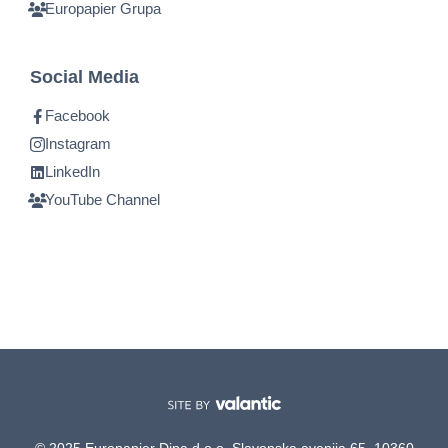
Europapier Grupa
Social Media
Facebook
Instagram
LinkedIn
YouTube Channel