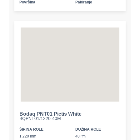
Površina
Pakiranje
Bodaq PNT01 Pictis White
BQPNT01/1220-40M
ŠIRINA ROLE
DUŽINA ROLE
1.220 mm
40 lfm