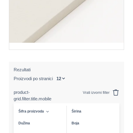
Rezultati
Proizvodi po stranici
product-
Vrati izvorni filter
grid.filter.title.mobile
Šifra proizvoda
Širina
Dužina
Boja