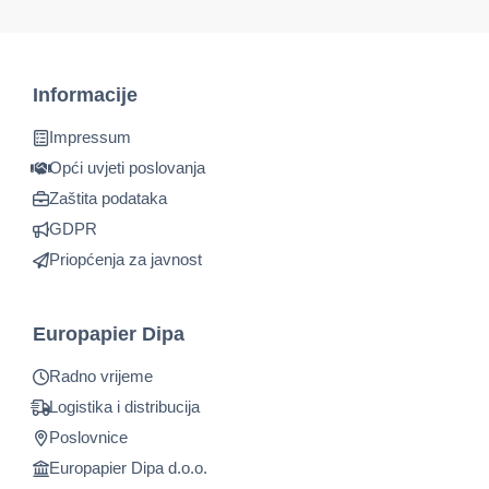
Informacije
Impressum
Opći uvjeti poslovanja
Zaštita podataka
GDPR
Priopćenja za javnost
Europapier Dipa
Radno vrijeme
Logistika i distribucija
Poslovnice
Europapier Dipa d.o.o.