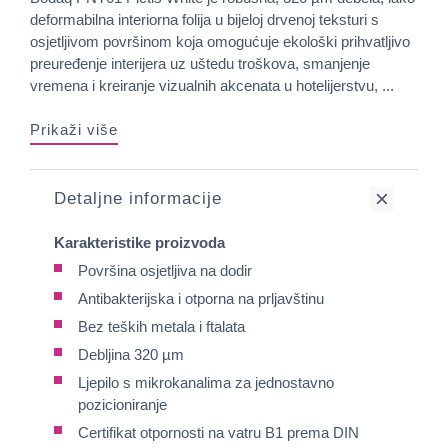
deformabilna interiorna folija u bijeloj drvenoj teksturi s
osjetljivom površinom koja omogućuje ekološki prihvatljivo
preuređenje interijera uz uštedu troškova, smanjenje
vremena i kreiranje vizualnih akcenata u hotelijerstvu, ...
Prikaži više
Detaljne informacije
Karakteristike proizvoda
Površina osjetljiva na dodir
Antibakterijska i otporna na prljavštinu
Bez teških metala i ftalata
Debljina 320 µm
Ljepilo s mikrokanalima za jednostavno
pozicioniranje
Certifikat otpornosti na vatru B1 prema DIN