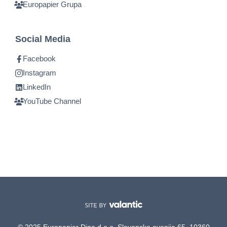
Europapier Grupa
Social Media
Facebook
Instagram
LinkedIn
YouTube Channel