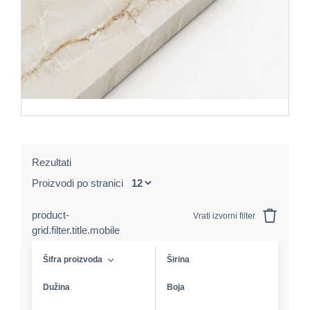
Rezultati
Proizvodi po stranici
product-
Vrati izvorni filter
grid.filter.title.mobile
Šifra proizvoda
Širina
Dužina
Boja