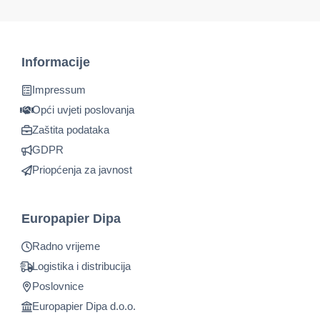
Informacije
Impressum
Opći uvjeti poslovanja
Zaštita podataka
GDPR
Priopćenja za javnost
Europapier Dipa
Radno vrijeme
Logistika i distribucija
Poslovnice
Europapier Dipa d.o.o.