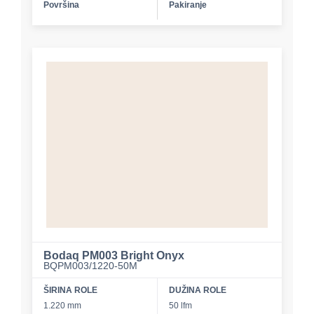
Površina
Pakiranje
Bodaq PM003 Bright Onyx
BQPM003/1220-50M
ŠIRINA ROLE
DUŽINA ROLE
1.220 mm
50 lfm