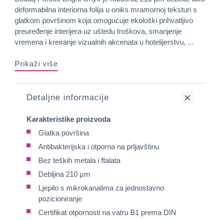
deformabilna interiorna folija u oniks mramornoj teksturi s
glatkom površinom koja omogućuje ekološki prihvatljivo
preuređenje interijera uz uštedu troškova, smanjenje
vremena i kreiranje vizualnih akcenata u hotelijerstvu, ...
Prikaži više
Detaljne informacije
Karakteristike proizvoda
Glatka površina
Antibakterijska i otporna na prljavštinu
Bez teških metala i ftalata
Debljina 210 µm
Ljepilo s mikrokanalima za jednostavno
pozicioniranje
Certifikat otpornosti na vatru B1 prema DIN