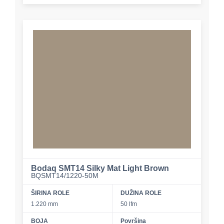
Bodaq SMT14 Silky Mat Light Brown
BQSMT14/1220-50M
ŠIRINA ROLE
DUŽINA ROLE
1.220 mm
50 lfm
BOJA
Površina