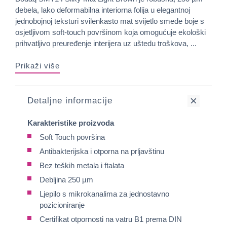
debela, lako deformabilna interiorna folija u elegantnoj
jednobojnoj teksturi svilenkasto mat svijetlo smeđe boje s
osjetljivom soft-touch površinom koja omogućuje ekološki
prihvatljivo preuređenje interijera uz uštedu troškova, ...
Prikaži više
Detaljne informacije
Karakteristike proizvoda
Soft Touch površina
Antibakterijska i otporna na prljavštinu
Bez teških metala i ftalata
Debljina 250 µm
Ljepilo s mikrokanalima za jednostavno
pozicioniranje
Certifikat otpornosti na vatru B1 prema DIN