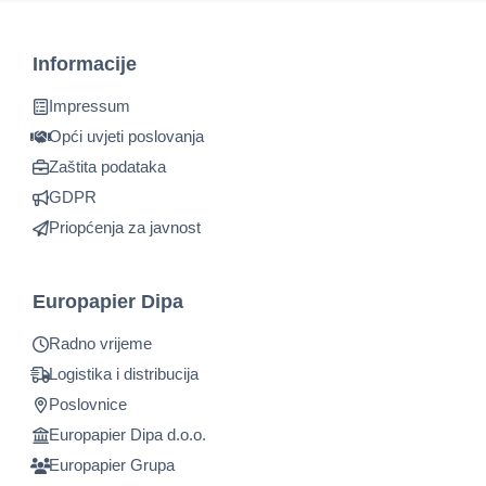
Informacije
Impressum
Opći uvjeti poslovanja
Zaštita podataka
GDPR
Priopćenja za javnost
Europapier Dipa
Radno vrijeme
Logistika i distribucija
Poslovnice
Europapier Dipa d.o.o.
Europapier Grupa