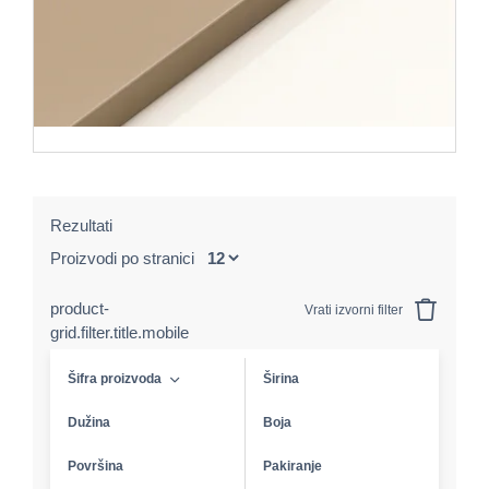
Rezultati
Proizvodi po stranici
product-
Vrati izvorni filter
grid.filter.title.mobile
Šifra proizvoda
Širina
Dužina
Boja
Površina
Pakiranje