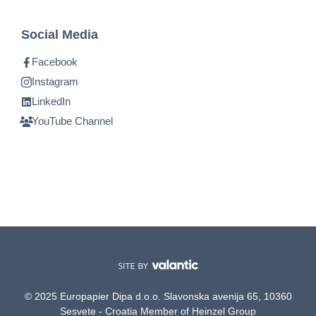
Social Media
Facebook
Instagram
LinkedIn
YouTube Channel
© 2025 Europapier Dipa d.o.o. Slavonska avenija 65, 10360
Sesvete - Croatia Member of Heinzel Group