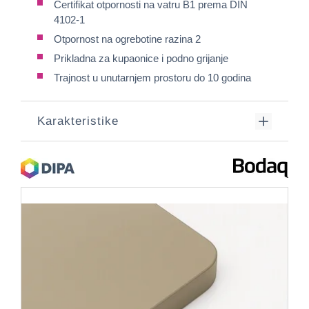
Certifikat otpornosti na vatru B1 prema DIN
4102-1
Otpornost na ogrebotine razina 2
Prikladna za kupaonice i podno grijanje
Trajnost u unutarnjem prostoru do 10 godina
Karakteristike