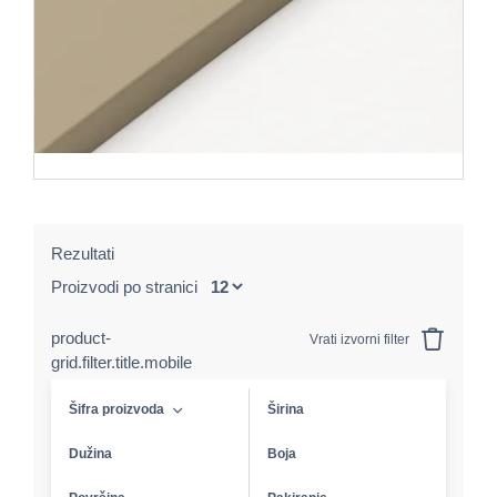
Rezultati
Proizvodi po stranici
product-
Vrati izvorni filter
grid.filter.title.mobile
Šifra proizvoda
Širina
Dužina
Boja