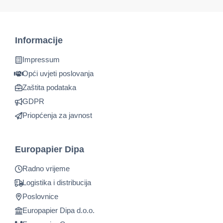
Informacije
Impressum
Opći uvjeti poslovanja
Zaštita podataka
GDPR
Priopćenja za javnost
Europapier Dipa
Radno vrijeme
Logistika i distribucija
Poslovnice
Europapier Dipa d.o.o.