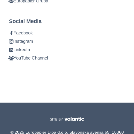
Europapier Grupa
Social Media
Facebook
Instagram
LinkedIn
YouTube Channel
© 2025 Europapier Dipa d.o.o. Slavonska avenija 65, 10360