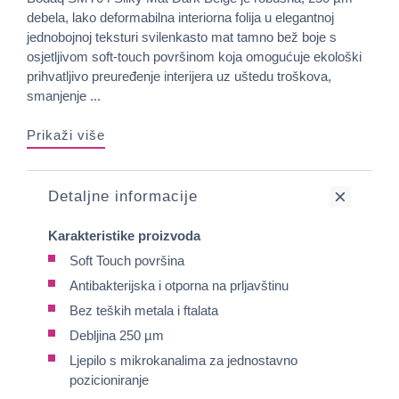
debela, lako deformabilna interiorna folija u elegantnoj
jednobojnoj teksturi svilenkasto mat tamno bež boje s
osjetljivom soft-touch površinom koja omogućuje ekološki
prihvatljivo preuređenje interijera uz uštedu troškova,
smanjenje ...
Prikaži više
Detaljne informacije
Karakteristike proizvoda
Soft Touch površina
Antibakterijska i otporna na prljavštinu
Bez teških metala i ftalata
Debljina 250 µm
Ljepilo s mikrokanalima za jednostavno
pozicioniranje