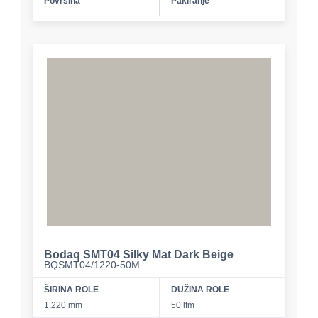
Površina
Pakiranje
Bodaq SMT04 Silky Mat Dark Beige
BQSMT04/1220-50M
ŠIRINA ROLE
DUŽINA ROLE
1.220 mm
50 lfm