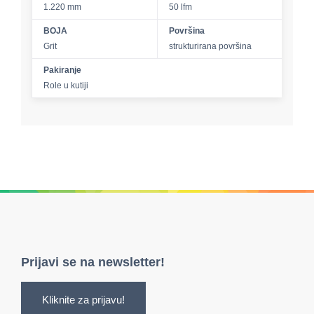
1.220 mm
50 lfm
BOJA
Površina
Grit
strukturirana površina
Pakiranje
Role u kutiji
Prijavi se na newsletter!
Kliknite za prijavu!