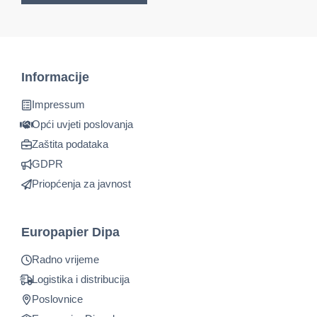
Informacije
Impressum
Opći uvjeti poslovanja
Zaštita podataka
GDPR
Priopćenja za javnost
Europapier Dipa
Radno vrijeme
Logistika i distribucija
Poslovnice