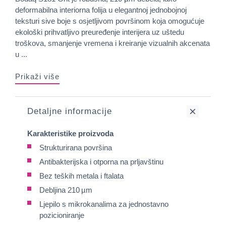
deformabilna interiorna folija u elegantnoj jednobojnoj
teksturi sive boje s osjetljivom površinom koja omogućuje
ekološki prihvatljivo preuređenje interijera uz uštedu
troškova, smanjenje vremena i kreiranje vizualnih akcenata
u ...
Prikaži više
Detaljne informacije
Karakteristike proizvoda
Strukturirana površina
Antibakterijska i otporna na prljavštinu
Bez teških metala i ftalata
Debljina 210 µm
Ljepilo s mikrokanalima za jednostavno
pozicioniranje