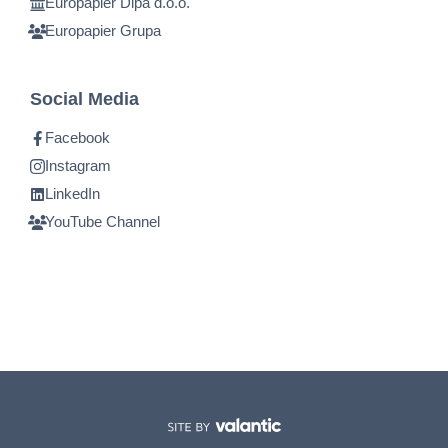
Europapier Dipa d.o.o.
Europapier Grupa
Social Media
Facebook
Instagram
LinkedIn
YouTube Channel