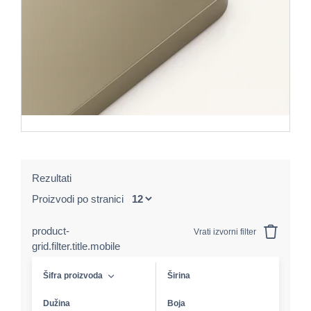
Rezultati
Proizvodi po stranici
product-
Vrati izvorni filter
grid.filter.title.mobile
Šifra proizvoda
Širina
Dužina
Boja