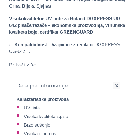
Crna, Bijela, Sjajna)
Visokokvalitetne UV tinte za Roland DGXPRESS UG-
642 pisače/rezače – ekonomska proizvodnja, vrhunska
kvaliteta boje, certifikat GREENGUARD
✅
Kompatibilnost
: Dizajnirane za Roland DGXPRESS
UG-642 ...
Prikaži više
Detaljne informacije
Karakteristike proizvoda
UV tinta
Visoka kvaliteta ispisa
Brzo sušenje
Visoka otpornost