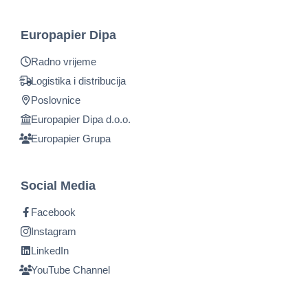
Europapier Dipa
Radno vrijeme
Logistika i distribucija
Poslovnice
Europapier Dipa d.o.o.
Europapier Grupa
Social Media
Facebook
Instagram
LinkedIn
YouTube Channel