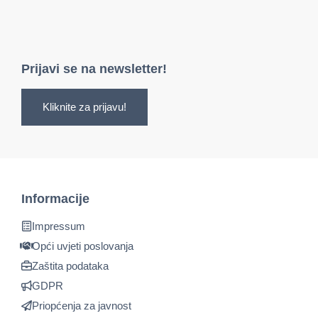
Prijavi se na newsletter!
Kliknite za prijavu!
Informacije
Impressum
Opći uvjeti poslovanja
Zaštita podataka
GDPR
Priopćenja za javnost