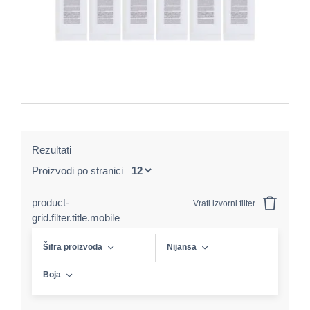
Rezultati
Proizvodi po stranici
product-
Vrati izvorni filter
grid.filter.title.mobile
Šifra proizvoda
Nijansa
Boja