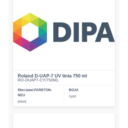
Roland D-UAP-7 UV tinta 750 ml
RO-DUAP7-CY/750ML
filter.label.FARBTON-
BOJA
NEU
cyan
plava