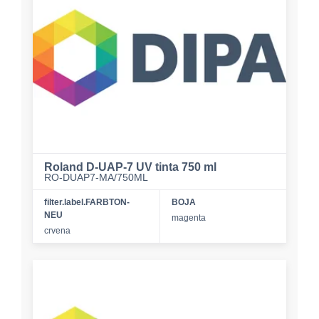
Roland D-UAP-7 UV tinta 750 ml
RO-DUAP7-MA/750ML
filter.label.FARBTON-
BOJA
NEU
magenta
crvena