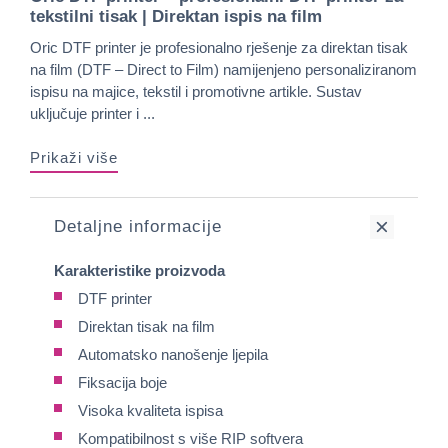
tekstilni tisak | Direktan ispis na film
Oric DTF printer je profesionalno rješenje za direktan tisak
na film (DTF – Direct to Film) namijenjeno personaliziranom
ispisu na majice, tekstil i promotivne artikle. Sustav
uključuje printer i ...
Prikaži više
Detaljne informacije
Karakteristike proizvoda
DTF printer
Direktan tisak na film
Automatsko nanošenje ljepila
Fiksacija boje
Visoka kvaliteta ispisa
Kompatibilnost s više RIP softvera