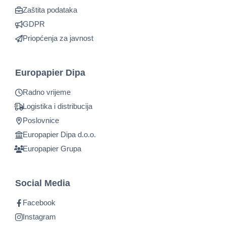
Zaštita podataka
GDPR
Priopćenja za javnost
Europapier Dipa
Radno vrijeme
Logistika i distribucija
Poslovnice
Europapier Dipa d.o.o.
Europapier Grupa
Social Media
Facebook
Instagram