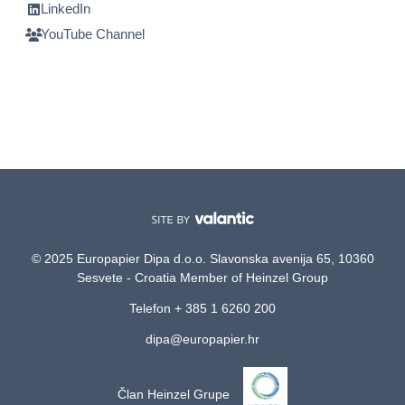
LinkedIn
YouTube Channel
© 2025 Europapier Dipa d.o.o. Slavonska avenija 65, 10360
Sesvete - Croatia Member of Heinzel Group
Telefon + 385 1 6260 200
dipa@europapier.hr
Član Heinzel Grupe