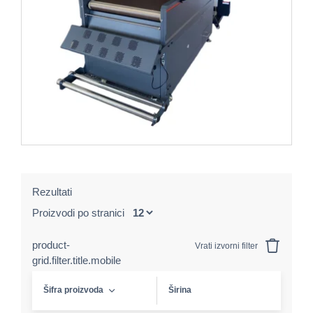
Rezultati
Proizvodi po stranici
product-
Vrati izvorni filter
grid.filter.title.mobile
Šifra proizvoda
Širina