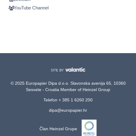
YouTube Channel
© 2025 Europapier Dipa d.o.o. Slavonska avenija 65, 10360
Sesvete - Croatia Member of Heinzel Group
Telefon + 385 1 6260 200
dipa@europapier.hr
Član Heinzel Grupe