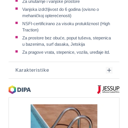
Za unutarnje i vanjske prostore
Vanjska izdržljivost do 6 godina (ovisno o
mehaničkoj opterećenosti)
NSFI-certificirano za visoku protukliznost (High
Traction)
Za prostore bez obuće, poput tuševa, stepenica
u bazenima, surf dasaka, Jetskija
Za pragove vrata, stepenice, vozila, uređaje itd.
Karakteristike