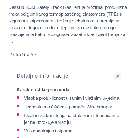
Jessup 3530 Safety Track Resilient je prozirna, protuklizna
traka od gumiranog termoplastičnog elastomera (TPE) s
sigurnom, otpornom na trošenje teksturom, opremljena
snažnim, trajnim akrilnim ljepilom za različite podloge.
Razvijena je kako bi osigurala izuzetni koeficijent trenja za
...
Prikaži više
Detaljne informacije
Karakteristike proizvoda
Visoka protukliznost u suhim i vlažnim uvjetima
Jednostavno čišćenje pomoću Wischmop-a
Idealno za korištenje na staklenim stepenicama,
jer ne uzrokuje abraziju
Vrlo dugotrajno i otporno