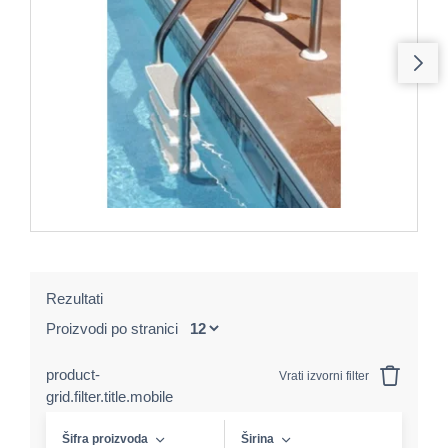
Rezultati
Proizvodi po stranici
product-
Vrati izvorni filter
grid.filter.title.mobile
Šifra proizvoda
Širina