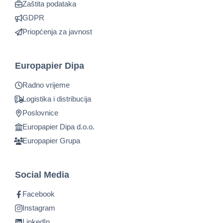
Zaštita podataka
GDPR
Priopćenja za javnost
Europapier Dipa
Radno vrijeme
Logistika i distribucija
Poslovnice
Europapier Dipa d.o.o.
Europapier Grupa
Social Media
Facebook
Instagram
LinkedIn