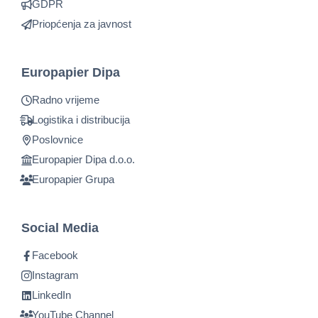
GDPR
Priopćenja za javnost
Europapier Dipa
Radno vrijeme
Logistika i distribucija
Poslovnice
Europapier Dipa d.o.o.
Europapier Grupa
Social Media
Facebook
Instagram
LinkedIn
YouTube Channel