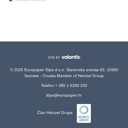
© 2025 Europapier Dipa d.o.o. Slavonska avenija 65, 10360
Sesvete - Croatia Member of Heinzel Group
Telefon + 385 1 6260 200
dipa@europapier.hr
Član Heinzel Grupe