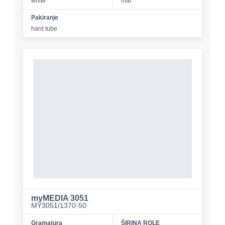
white
mat
Pakiranje
hard tube
myMEDIA 3051
MY3051/1370-50
Gramatura
ŠIRINA ROLE