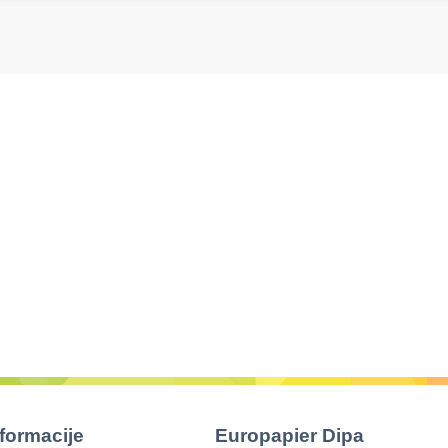
nformacije
Europapier Dipa