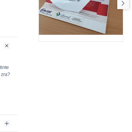
tinte
 zra?