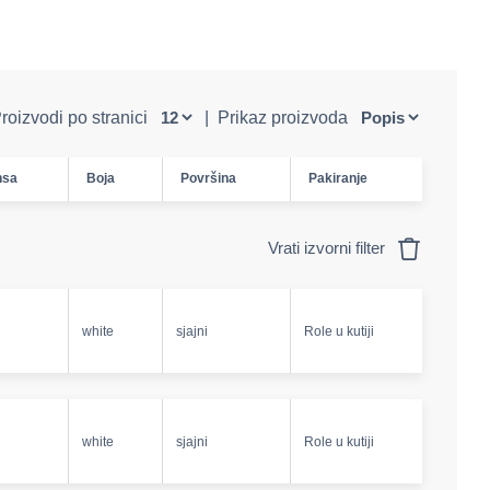
roizvodi po stranici
|
Prikaz proizvoda
nsa
Boja
Površina
Pakiranje
Vrati izvorni filter
white
sjajni
Role u kutiji
white
sjajni
Role u kutiji