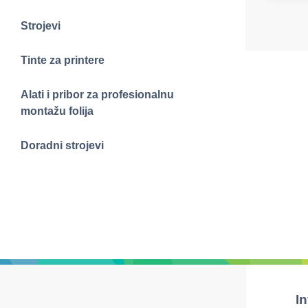
Strojevi
Tinte za printere
Alati i pribor za profesionalnu
montažu folija
Doradni strojevi
I