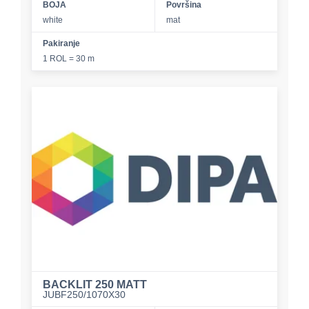
BOJA
Površina
white
mat
Pakiranje
1 ROL = 30 m
BACKLIT 250 MATT
JUBF250/1070X30