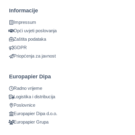
Informacije
Impressum
Opći uvjeti poslovanja
Zaštita podataka
GDPR
Priopćenja za javnost
Europapier Dipa
Radno vrijeme
Logistika i distribucija
Poslovnice
Europapier Dipa d.o.o.
Europapier Grupa