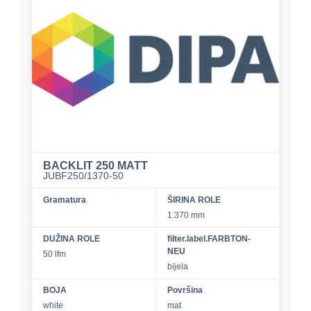
BACKLIT 250 MATT
JUBF250/1370-50
Gramatura
ŠIRINA ROLE
1.370 mm
DUŽINA ROLE
filter.label.FARBTON-
NEU
50 lfm
bijela
BOJA
Površina
white
mat