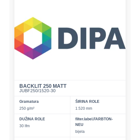
BACKLIT 250 MATT
JUBF250/1520-30
Gramatura
ŠIRINA ROLE
250 g/m²
1.520 mm
DUŽINA ROLE
filter.label.FARBTON-
NEU
30 lfm
bijela