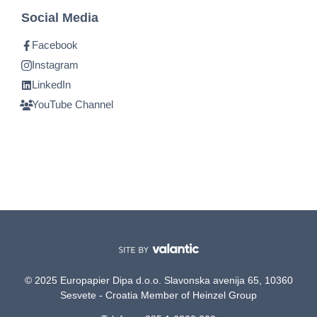
Social Media
Facebook
Instagram
LinkedIn
YouTube Channel
© 2025 Europapier Dipa d.o.o. Slavonska avenija 65, 10360
Sesvete - Croatia Member of Heinzel Group