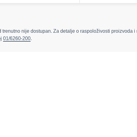
 trenutno nije dostupan. Za detalje o raspoloživosti proizvoda i
oj
01/6260-200
.