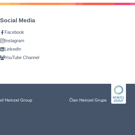
Social Media
Facebook
Instagram
LinkedIn
YouTube Channel
of Heinzel Group
Član Heinzel Grupe