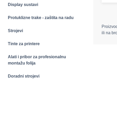
Display sustavi
Protuklizne trake - zaštita na radu
Proizvod
Strojevi
ili na br
Tinte za printere
Alati i pribor za profesionalnu
montažu folija
Doradni strojevi