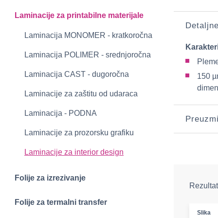
Laminacije za printabilne materijale
Detaljn
Laminacija MONOMER - kratkoročna
Karakter
Laminacija POLIMER - srednjoročna
Plemen
Laminacija CAST - dugoročna
150 µ
dimenz
Laminacije za zaštitu od udaraca
Laminacija - PODNA
Preuzm
Laminacije za prozorsku grafiku
Laminacije za interior design
Folije za izrezivanje
Rezultat
Folije za termalni transfer
Slika