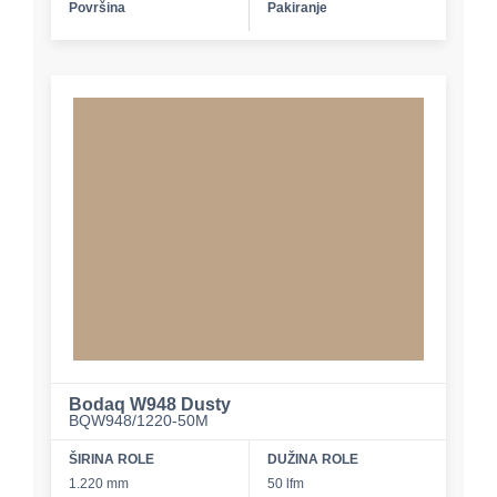
Površina
Pakiranje
Bodaq W948 Dusty
BQW948/1220-50M
ŠIRINA ROLE
DUŽINA ROLE
1.220 mm
50 lfm