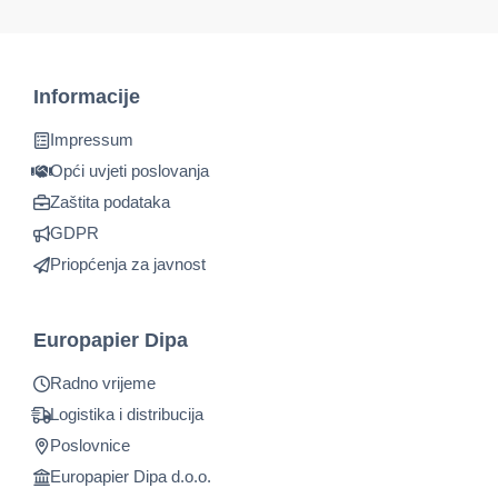
Informacije
Impressum
Opći uvjeti poslovanja
Zaštita podataka
GDPR
Priopćenja za javnost
Europapier Dipa
Radno vrijeme
Logistika i distribucija
Poslovnice
Europapier Dipa d.o.o.