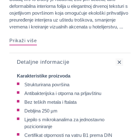
deformabilna interiorna folija u elegantnoj drvenoj teksturi s
osjetljivom površinom koja omogućuje ekološki prihvatljivo
preuređenje interijera uz uštedu troškova, smanjenje
vremena i kreiranje vizualnih akcenata u hotelijerstvu, ...
Prikaži više
Detaljne informacije
Karakteristike proizvoda
Strukturirana površina
Antibakterijska i otporna na prljavštinu
Bez teških metala i ftalata
Debljina 250 µm
Ljepilo s mikrokanalima za jednostavno
pozicioniranje
Certifikat otpornosti na vatru B1 prema DIN