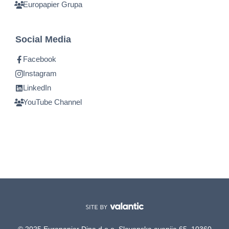
Europapier Grupa
Social Media
Facebook
Instagram
LinkedIn
YouTube Channel