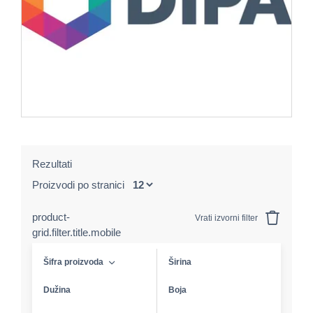
Rezultati
Proizvodi po stranici
product-
Vrati izvorni filter
grid.filter.title.mobile
Šifra proizvoda
Širina
Dužina
Boja