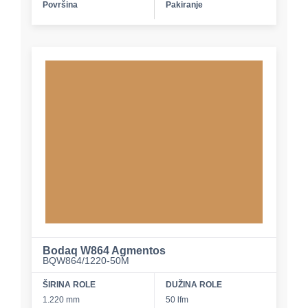
Površina
Pakiranje
Bodaq W864 Agmentos
BQW864/1220-50M
ŠIRINA ROLE
DUŽINA ROLE
1.220 mm
50 lfm