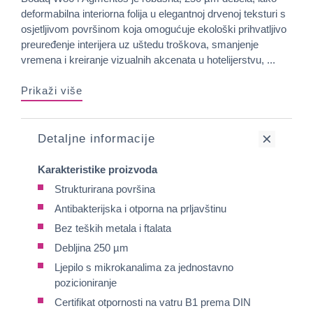
deformabilna interiorna folija u elegantnoj drvenoj teksturi s
osjetljivom površinom koja omogućuje ekološki prihvatljivo
preuređenje interijera uz uštedu troškova, smanjenje
vremena i kreiranje vizualnih akcenata u hotelijerstvu, ...
Prikaži više
Detaljne informacije
Karakteristike proizvoda
Strukturirana površina
Antibakterijska i otporna na prljavštinu
Bez teških metala i ftalata
Debljina 250 µm
Ljepilo s mikrokanalima za jednostavno
pozicioniranje
Certifikat otpornosti na vatru B1 prema DIN