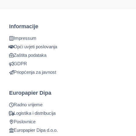
Informacije
Impressum
Opći uvjeti poslovanja
Zaštita podataka
GDPR
Priopćenja za javnost
Europapier Dipa
Radno vrijeme
Logistika i distribucija
Poslovnice
Europapier Dipa d.o.o.