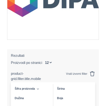
Rezultati
Proizvodi po stranici
product-
Vrati izvorni filter
grid.filter.title.mobile
Šifra proizvoda
Širina
Dužina
Boja