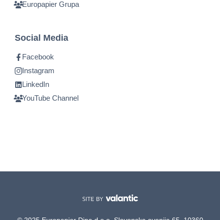
Europapier Grupa
Social Media
Facebook
Instagram
LinkedIn
YouTube Channel