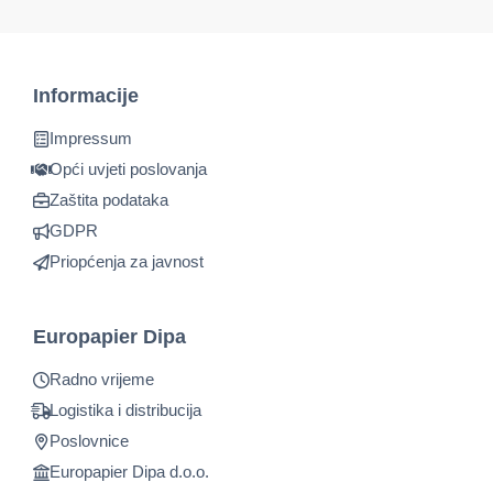
Informacije
Impressum
Opći uvjeti poslovanja
Zaštita podataka
GDPR
Priopćenja za javnost
Europapier Dipa
Radno vrijeme
Logistika i distribucija
Poslovnice
Europapier Dipa d.o.o.