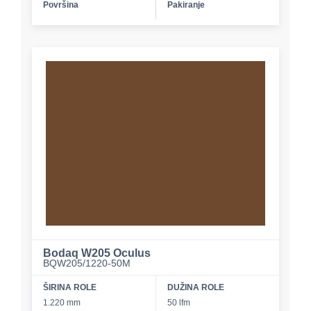
Površina
Pakiranje
Bodaq W205 Oculus
BQW205/1220-50M
ŠIRINA ROLE
DUŽINA ROLE
1.220 mm
50 lfm