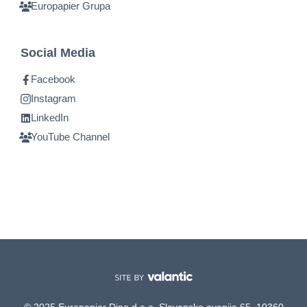
Europapier Grupa
Social Media
Facebook
Instagram
LinkedIn
YouTube Channel