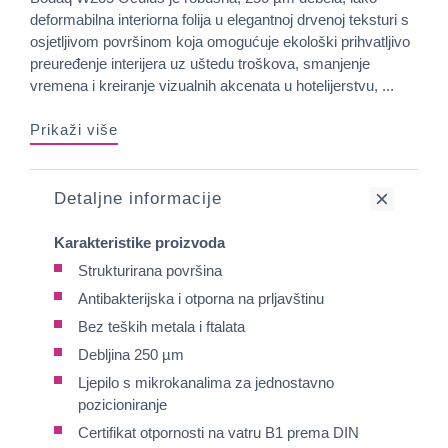
deformabilna interiorna folija u elegantnoj drvenoj teksturi s
osjetljivom površinom koja omogućuje ekološki prihvatljivo
preuređenje interijera uz uštedu troškova, smanjenje
vremena i kreiranje vizualnih akcenata u hotelijerstvu, ...
Prikaži više
Detaljne informacije
Karakteristike proizvoda
Strukturirana površina
Antibakterijska i otporna na prljavštinu
Bez teških metala i ftalata
Debljina 250 µm
Ljepilo s mikrokanalima za jednostavno
pozicioniranje
Certifikat otpornosti na vatru B1 prema DIN