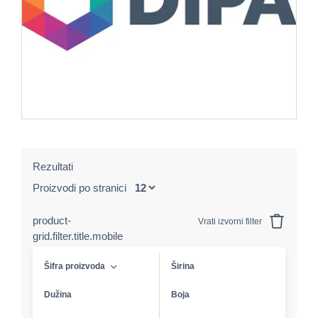
Rezultati
Proizvodi po stranici
product-
Vrati izvorni filter
grid.filter.title.mobile
Šifra proizvoda
Širina
Dužina
Boja